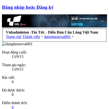
Đăng nhập hoặc Đăng ký
Vnbadminton -Tin Tức - Diễn Đàn Cầu Lông Việt Nam
Trang chủ
Thành viên
>
dangtinraovat001
>
Hoạt động cuối:
13/9/15
Tham gia ngày:
13/9/15
Bài viết:
0
Đã được thích:
0
Điểm thành tích:
0