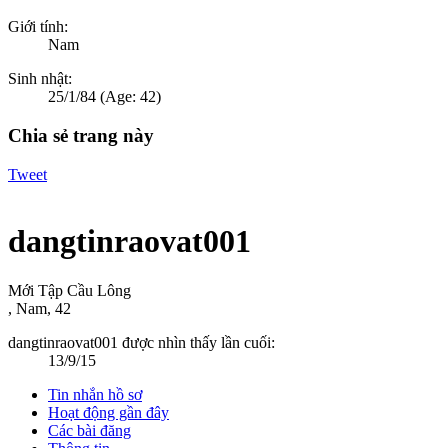
Giới tính:
Nam
Sinh nhật:
25/1/84
(Age: 42)
Chia sẻ trang này
Tweet
dangtinraovat001
Mới Tập Cầu Lông
, Nam, 42
dangtinraovat001 được nhìn thấy lần cuối:
13/9/15
Tin nhắn hồ sơ
Hoạt động gần đây
Các bài đăng