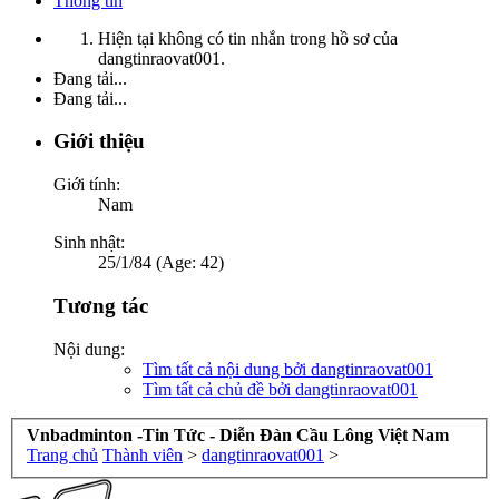
Thông tin
Hiện tại không có tin nhắn trong hồ sơ của
dangtinraovat001.
Đang tải...
Đang tải...
Giới thiệu
Giới tính:
Nam
Sinh nhật:
25/1/84 (Age: 42)
Tương tác
Nội dung:
Tìm tất cả nội dung bởi dangtinraovat001
Tìm tất cả chủ đề bởi dangtinraovat001
Vnbadminton -Tin Tức - Diễn Đàn Cầu Lông Việt Nam
Trang chủ
Thành viên
>
dangtinraovat001
>