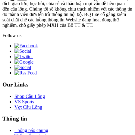
đích giao lưu, học hỏi, chia sẻ và thảo luận mọi vấn đề liên quan
đến cầu lông. Chúng tôi sẽ không chịu trách nhiệm với các thông tin
do thành viên đưa lên trừ thông tin nội bộ. BQT sẽ cố gắng kiểm
soát chặt chẽ các luồng thông tin Website đang hoạt động thử
nghiệm, chờ giấy phép MXH của Bộ TT & TT.
Follow us
Our Links
Shop Cầu Lông
VS Sports
Vợt Cầu Lông
Thông tin
Thông báo chung