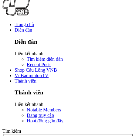
Trang chủ
Diễn đàn
Diễn đàn
Liên kết nhanh
Tìm kiếm diễn đàn
Recent Posts
Shop Cầu Lông VNB
VnBadmintonTV
Thành viên
Thành viên
Liên kết nhanh
Notable Members
Đang truy cập
Hoạt động gần đây
Tìm kiếm