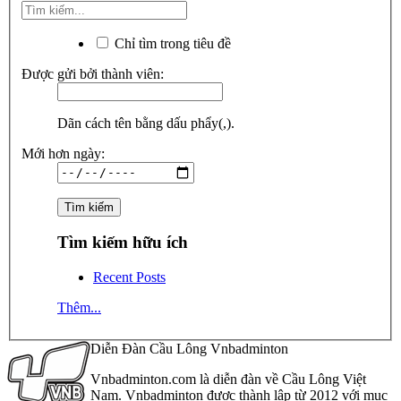
Chỉ tìm trong tiêu đề
Được gửi bởi thành viên:
Dãn cách tên bằng dấu phẩy(,).
Mới hơn ngày:
Tìm kiếm hữu ích
Recent Posts
Thêm...
Diễn Đàn Cầu Lông Vnbadminton
Vnbadminton.com là diễn đàn về Cầu Lông Việt
Nam. Vnbadminton được thành lập từ 2012 với mục