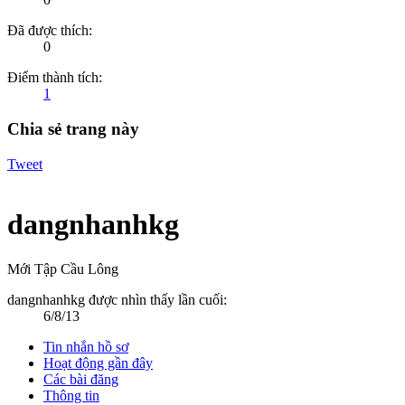
Đã được thích:
0
Điểm thành tích:
1
Chia sẻ trang này
Tweet
dangnhanhkg
Mới Tập Cầu Lông
dangnhanhkg được nhìn thấy lần cuối:
6/8/13
Tin nhắn hồ sơ
Hoạt động gần đây
Các bài đăng
Thông tin