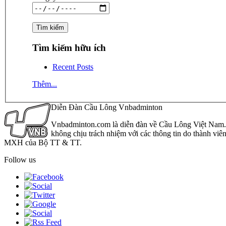
Tìm kiếm hữu ích
Recent Posts
Thêm...
Diễn Đàn Cầu Lông Vnbadminton
Vnbadminton.com là diễn đàn về Cầu Lông Việt Nam. Vn
không chịu trách nhiệm với các thông tin do thành viê
MXH của Bộ TT & TT.
Follow us