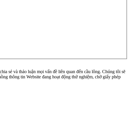
ia sẻ và thảo luận mọi vấn đề liên quan đến cầu lông. Chúng tôi sẽ
 luồng thông tin Website đang hoạt động thử nghiệm, chờ giấy phép