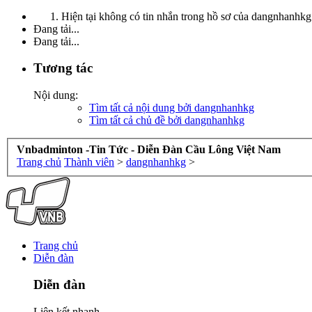
Hiện tại không có tin nhắn trong hồ sơ của dangnhanhkg
Đang tải...
Đang tải...
Tương tác
Nội dung:
Tìm tất cả nội dung bởi dangnhanhkg
Tìm tất cả chủ đề bởi dangnhanhkg
Vnbadminton -Tin Tức - Diễn Đàn Cầu Lông Việt Nam
Trang chủ
Thành viên
>
dangnhanhkg
>
Trang chủ
Diễn đàn
Diễn đàn
Liên kết nhanh