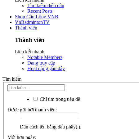
Tìm kiếm diễn đàn
Recent Posts
Shop Cầu Lông VNB
VnBadmintonTV
Thành viên
Thành viên
Liên kết nhanh
Notable Members
Đang truy cập
Hoạt động gần đây
Tìm kiếm
Chỉ tìm trong tiêu đề
Được gửi bởi thành viên:
Dãn cách tên bằng dấu phẩy(,).
Mới hơn ngày: