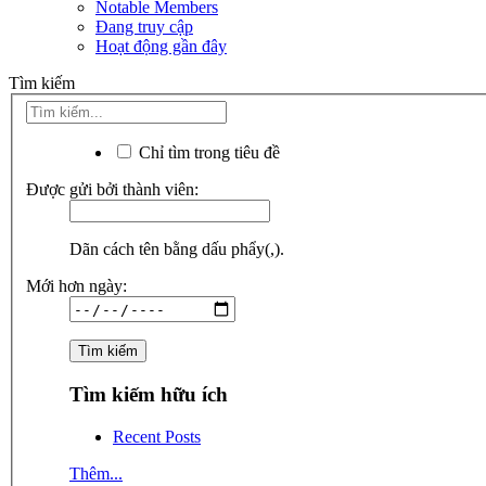
Notable Members
Đang truy cập
Hoạt động gần đây
Tìm kiếm
Chỉ tìm trong tiêu đề
Được gửi bởi thành viên:
Dãn cách tên bằng dấu phẩy(,).
Mới hơn ngày:
Tìm kiếm hữu ích
Recent Posts
Thêm...