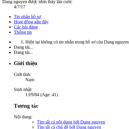
Dang nguyen được nhìn thấy lần cuối:
4/7/17
Tin nhắn hồ sơ
Hoạt động gần đây
Các bài đăng
Thông tin
Hiện tại không có tin nhắn trong hồ sơ của Dang nguyen
Đang tải...
Đang tải...
Giới thiệu
Giới tính:
Nam
Sinh nhật:
13/9/84 (Age: 41)
Tương tác
Nội dung:
Tìm tất cả nội dung bởi Dang nguyen
Tìm tất cả chủ đề bởi Dang nguyen