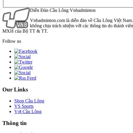
Diễn Đàn Cầu Lông Vnbadminton
Vnbadminton.com là diễn đàn về Cầu Lông Việt Nam. Vn
không chịu trách nhiệm với các thông tin do thành viê
MXH của Bộ TT & TT.
Follow us
Our Links
Shop Cầu Lông
VS Sports
Vợt Cầu Lông
Thông tin