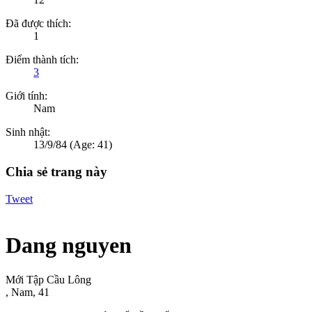
Đã được thích:
1
Điểm thành tích:
3
Giới tính:
Nam
Sinh nhật:
13/9/84
(Age: 41)
Chia sẻ trang này
Tweet
Dang nguyen
Mới Tập Cầu Lông
, Nam, 41