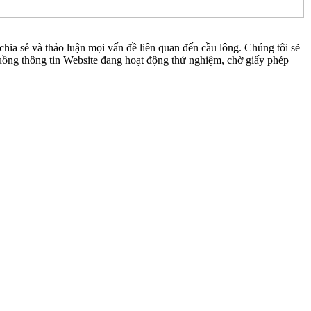
ia sẻ và thảo luận mọi vấn đề liên quan đến cầu lông. Chúng tôi sẽ
 luồng thông tin Website đang hoạt động thử nghiệm, chờ giấy phép