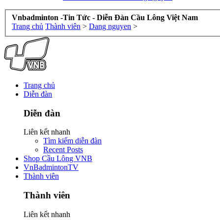
Vnbadminton -Tin Tức - Diễn Đàn Cầu Lông Việt Nam
Trang chủ
Thành viên
>
Dang nguyen
>
Trang chủ
Diễn đàn
Diễn đàn
Liên kết nhanh
Tìm kiếm diễn đàn
Recent Posts
Shop Cầu Lông VNB
VnBadmintonTV
Thành viên
Thành viên
Liên kết nhanh