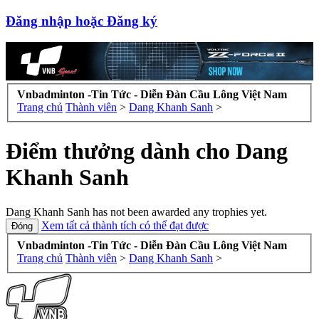
Đăng nhập hoặc Đăng ký
Vnbadminton -Tin Tức - Diễn Đàn Cầu Lông Việt Nam
Trang chủ
Thành viên
>
Dang Khanh Sanh
>
Điểm thưởng dành cho Dang
Khanh Sanh
Dang Khanh Sanh has not been awarded any trophies yet.
Xem tất cả thành tích có thể đạt được
Vnbadminton -Tin Tức - Diễn Đàn Cầu Lông Việt Nam
Trang chủ
Thành viên
>
Dang Khanh Sanh
>