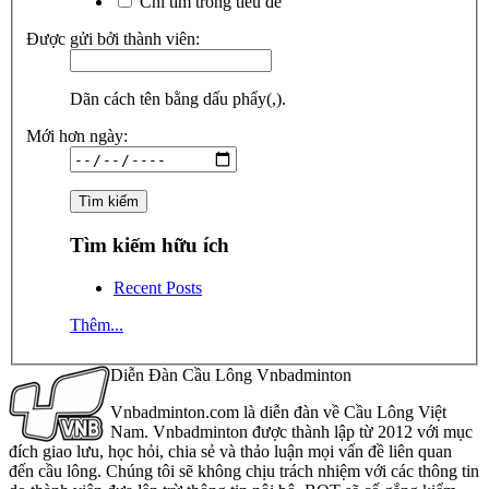
Chỉ tìm trong tiêu đề
Được gửi bởi thành viên:
Dãn cách tên bằng dấu phẩy(,).
Mới hơn ngày:
Tìm kiếm hữu ích
Recent Posts
Thêm...
Diễn Đàn Cầu Lông Vnbadminton
Vnbadminton.com là diễn đàn về Cầu Lông Việt
Nam. Vnbadminton được thành lập từ 2012 với mục
đích giao lưu, học hỏi, chia sẻ và thảo luận mọi vấn đề liên quan
đến cầu lông. Chúng tôi sẽ không chịu trách nhiệm với các thông tin