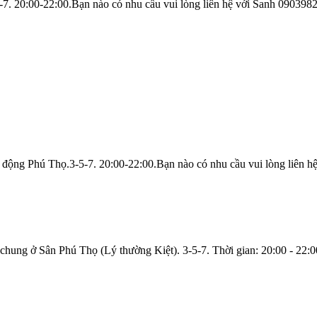
5-7. 20:00-22:00.Bạn nào có nhu cầu vui lòng liên hệ với Sanh 090398
n động Phú Thọ.3-5-7. 20:00-22:00.Bạn nào có nhu cầu vui lòng liên 
hung ở Sân Phú Thọ (Lý thường Kiệt). 3-5-7. Thời gian: 20:00 - 22:0