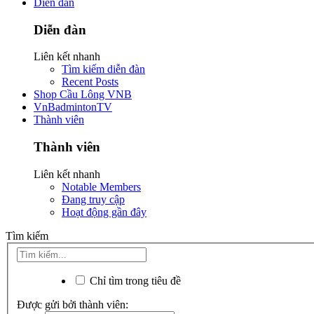
Diễn đàn
Diễn đàn
Liên kết nhanh
Tìm kiếm diễn đàn
Recent Posts
Shop Cầu Lông VNB
VnBadmintonTV
Thành viên
Thành viên
Liên kết nhanh
Notable Members
Đang truy cập
Hoạt động gần đây
Tìm kiếm
Chỉ tìm trong tiêu đề
Được gửi bởi thành viên: