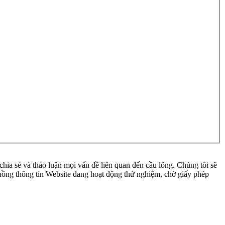
ia sẻ và thảo luận mọi vấn đề liên quan đến cầu lông. Chúng tôi sẽ
 luồng thông tin Website đang hoạt động thử nghiệm, chờ giấy phép