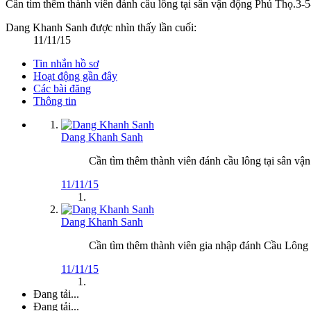
Cần tìm thêm thành viên đánh cầu lông tại sân vận động Phú Thọ.3-
Dang Khanh Sanh được nhìn thấy lần cuối:
11/11/15
Tin nhắn hồ sơ
Hoạt động gần đây
Các bài đăng
Thông tin
Dang Khanh Sanh
Cần tìm thêm thành viên đánh cầu lông tại sân vậ
11/11/15
Dang Khanh Sanh
Cần tìm thêm thành viên gia nhập đánh Cầu Lông c
11/11/15
Đang tải...
Đang tải...