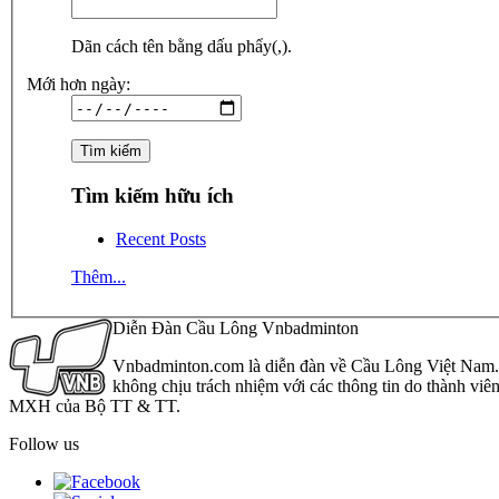
Dãn cách tên bằng dấu phẩy(,).
Mới hơn ngày:
Tìm kiếm hữu ích
Recent Posts
Thêm...
Diễn Đàn Cầu Lông Vnbadminton
Vnbadminton.com là diễn đàn về Cầu Lông Việt Nam. Vn
không chịu trách nhiệm với các thông tin do thành viê
MXH của Bộ TT & TT.
Follow us