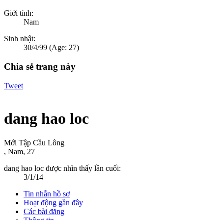
Giới tính:
Nam
Sinh nhật:
30/4/99
(Age: 27)
Chia sẻ trang này
Tweet
dang hao loc
Mới Tập Cầu Lông
, Nam, 27
dang hao loc được nhìn thấy lần cuối:
3/1/14
Tin nhắn hồ sơ
Hoạt động gần đây
Các bài đăng