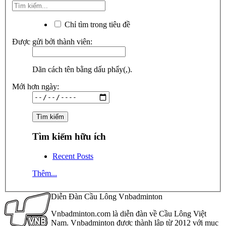
Chỉ tìm trong tiêu đề
Được gửi bởi thành viên:
Dãn cách tên bằng dấu phẩy(,).
Mới hơn ngày:
Tìm kiếm hữu ích
Recent Posts
Thêm...
Diễn Đàn Cầu Lông Vnbadminton
Vnbadminton.com là diễn đàn về Cầu Lông Việt
Nam. Vnbadminton được thành lập từ 2012 với mục