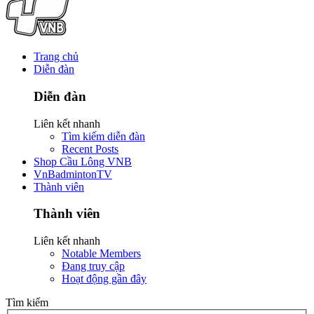
Trang chủ
Diễn đàn
Diễn đàn
Liên kết nhanh
Tìm kiếm diễn đàn
Recent Posts
Shop Cầu Lông VNB
VnBadmintonTV
Thành viên
Thành viên
Liên kết nhanh
Notable Members
Đang truy cập
Hoạt động gần đây
Tìm kiếm