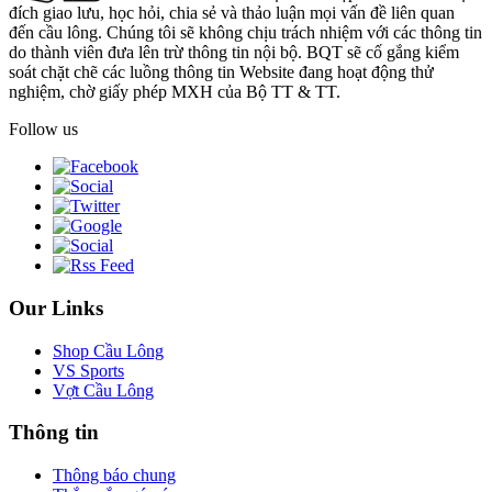
đích giao lưu, học hỏi, chia sẻ và thảo luận mọi vấn đề liên quan
đến cầu lông. Chúng tôi sẽ không chịu trách nhiệm với các thông tin
do thành viên đưa lên trừ thông tin nội bộ. BQT sẽ cố gắng kiểm
soát chặt chẽ các luồng thông tin Website đang hoạt động thử
nghiệm, chờ giấy phép MXH của Bộ TT & TT.
Follow us
Our Links
Shop Cầu Lông
VS Sports
Vợt Cầu Lông
Thông tin
Thông báo chung