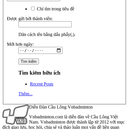
Chỉ tìm trong tiêu đề
Được gửi bởi thành viên:
Dãn cách tên bằng dấu phẩy(,).
Mới hơn ngày:
Tìm kiếm hữu ích
Recent Posts
Thêm...
Diễn Đàn Cầu Lông Vnbadminton
Vnbadminton.com là diễn đàn về Cầu Lông Việt
Nam. Vnbadminton được thành lập từ 2012 với mục
đích giao lưu, học hỏi, chia sẻ và thảo luận mọi vấn đề liên quan