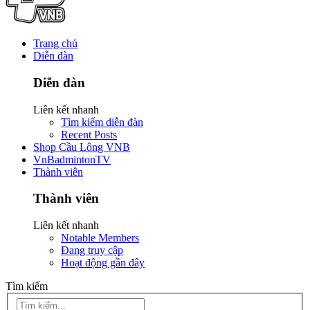
Trang chủ
Diễn đàn
Diễn đàn
Liên kết nhanh
Tìm kiếm diễn đàn
Recent Posts
Shop Cầu Lông VNB
VnBadmintonTV
Thành viên
Thành viên
Liên kết nhanh
Notable Members
Đang truy cập
Hoạt động gần đây
Tìm kiếm