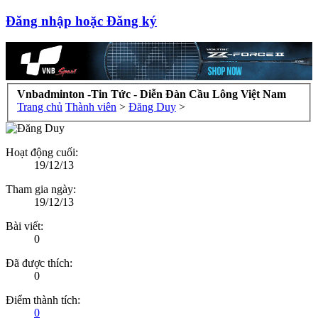
Đăng nhập hoặc Đăng ký
Vnbadminton -Tin Tức - Diễn Đàn Cầu Lông Việt Nam
Trang chủ
Thành viên
>
Đăng Duy
>
Hoạt động cuối:
19/12/13
Tham gia ngày:
19/12/13
Bài viết:
0
Đã được thích:
0
Điểm thành tích:
0