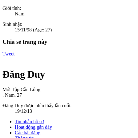
Giới tính:
Nam
Sinh nhật:
15/11/98
(Age: 27)
Chia sẻ trang này
Tweet
Đăng Duy
Mới Tập Cầu Lông
, Nam, 27
Đăng Duy được nhìn thấy lần cuối:
19/12/13
Tin nhắn hồ sơ
Hoạt động gần đây
Các bài đăng