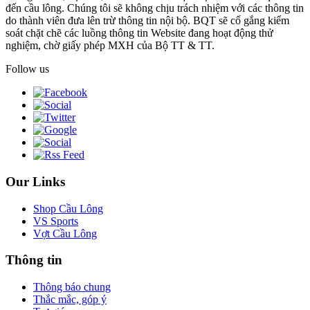
đến cầu lông. Chúng tôi sẽ không chịu trách nhiệm với các thông tin
do thành viên đưa lên trừ thông tin nội bộ. BQT sẽ cố gắng kiểm
soát chặt chẽ các luồng thông tin Website đang hoạt động thử
nghiệm, chờ giấy phép MXH của Bộ TT & TT.
Follow us
Our Links
Shop Cầu Lông
VS Sports
Vợt Cầu Lông
Thông tin
Thông báo chung
Thắc mắc, góp ý