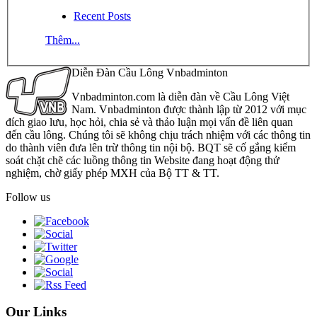
Recent Posts
Thêm...
Diễn Đàn Cầu Lông Vnbadminton
Vnbadminton.com là diễn đàn về Cầu Lông Việt
Nam. Vnbadminton được thành lập từ 2012 với mục
đích giao lưu, học hỏi, chia sẻ và thảo luận mọi vấn đề liên quan
đến cầu lông. Chúng tôi sẽ không chịu trách nhiệm với các thông tin
do thành viên đưa lên trừ thông tin nội bộ. BQT sẽ cố gắng kiểm
soát chặt chẽ các luồng thông tin Website đang hoạt động thử
nghiệm, chờ giấy phép MXH của Bộ TT & TT.
Follow us
Our Links