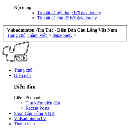
Nội dung:
Tìm tất cả nội dung bởi dakalonely
Tìm tất cả chủ đề bởi dakalonely
Vnbadminton -Tin Tức - Diễn Đàn Cầu Lông Việt Nam
Trang chủ
Thành viên
>
dakalonely
>
Trang chủ
Diễn đàn
Diễn đàn
Liên kết nhanh
Tìm kiếm diễn đàn
Recent Posts
Shop Cầu Lông VNB
VnBadmintonTV
Thành viên