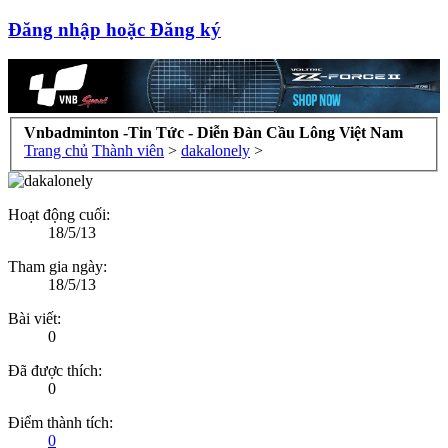
Đăng nhập hoặc Đăng ký
Vnbadminton -Tin Tức - Diễn Đàn Cầu Lông Việt Nam
Trang chủ
Thành viên
>
dakalonely
>
Hoạt động cuối:
18/5/13
Tham gia ngày:
18/5/13
Bài viết:
0
Đã được thích:
0
Điểm thành tích:
0