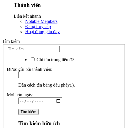
Thành viên
Liên kết nhanh
Notable Members
Đang truy cập
Hoạt động gần đây
Tìm kiếm
Chỉ tìm trong tiêu đề
Được gửi bởi thành viên:
Dãn cách tên bằng dấu phẩy(,).
Mới hơn ngày:
Tìm kiếm hữu ích