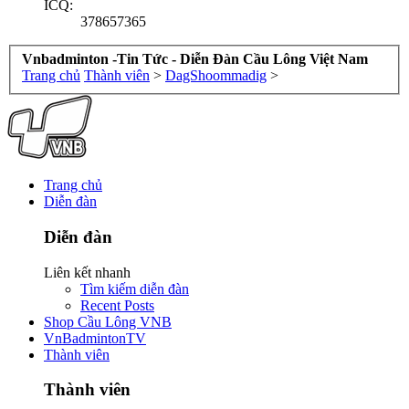
ICQ:
378657365
Vnbadminton -Tin Tức - Diễn Đàn Cầu Lông Việt Nam
Trang chủ
Thành viên
>
DagShoommadig
>
Trang chủ
Diễn đàn
Diễn đàn
Liên kết nhanh
Tìm kiếm diễn đàn
Recent Posts
Shop Cầu Lông VNB
VnBadmintonTV
Thành viên
Thành viên