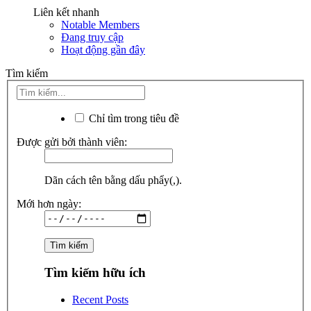
Liên kết nhanh
Notable Members
Đang truy cập
Hoạt động gần đây
Tìm kiếm
Chỉ tìm trong tiêu đề
Được gửi bởi thành viên:
Dãn cách tên bằng dấu phẩy(,).
Mới hơn ngày:
Tìm kiếm hữu ích
Recent Posts