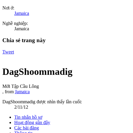
Nơi ở:
Jamaica
Nghề nghiệp:
Jamaica
Chia sẻ trang này
Tweet
DagShoommadig
Mới Tập Cầu Lông
,
from
Jamaica
DagShoommadig được nhìn thấy lần cuối:
2/11/12
Tin nhắn hồ sơ
Hoạt động gần đây
Các bài đăng