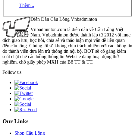
Thêm...
Diễn Đàn Cầu Lông Vnbadminton
Vnbadminton.com là diễn đàn về Cầu Lông Việt
Nam. Vnbadminton được thành lập từ 2012 với mục
đích giao lưu, học hỏi, chia sẻ và thảo luận mọi vấn đề liên quan
đến cầu lông. Chúng tôi sẽ không chịu trách nhiệm với các thông tin
do thành viên đưa lên trừ thông tin nội bộ. BQT sẽ cố gắng kiểm
soát chặt chẽ các luồng thông tin Website đang hoạt động thử
nghiệm, chờ giấy phép MXH của Bộ TT & TT.
Follow us
Our Links
Shop Cầu Lông