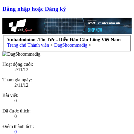
Đăng nhập hoặc Đăng ký
Vnbadminton -Tin Tức - Diễn Đàn Cầu Lông Việt Nam
Trang chủ
Thành viên
>
DagShoommadig
>
Hoạt động cuối:
2/11/12
Tham gia ngày:
2/11/12
Bài viết:
0
Đã được thích:
0
Điểm thành tích:
0