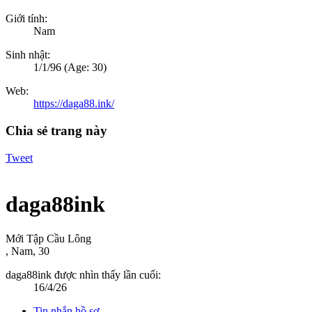
Giới tính:
Nam
Sinh nhật:
1/1/96
(Age: 30)
Web:
https://daga88.ink/
Chia sẻ trang này
Tweet
daga88ink
Mới Tập Cầu Lông
, Nam, 30
daga88ink được nhìn thấy lần cuối:
16/4/26
Tin nhắn hồ sơ