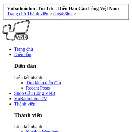
Vnbadminton -Tin Tức - Diễn Đàn Cầu Lông Việt Nam
Trang chủ
Thành viên
>
daga88ink
>
Trang chủ
Diễn đàn
Diễn đàn
Liên kết nhanh
Tìm kiếm diễn đàn
Recent Posts
Shop Cầu Lông VNB
VnBadmintonTV
Thành viên
Thành viên
Liên kết nhanh
Notable Members