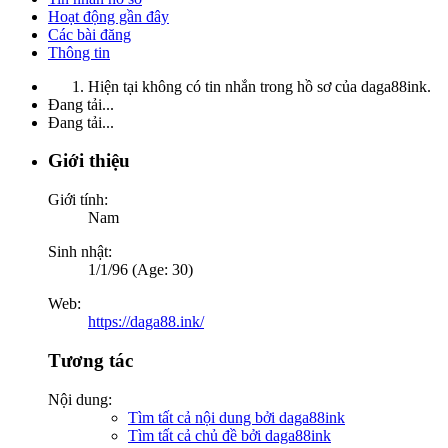
Hoạt động gần đây
Các bài đăng
Thông tin
Hiện tại không có tin nhắn trong hồ sơ của daga88ink.
Đang tải...
Đang tải...
Giới thiệu
Giới tính:
Nam
Sinh nhật:
1/1/96 (Age: 30)
Web:
https://daga88.ink/
Tương tác
Nội dung:
Tìm tất cả nội dung bởi daga88ink
Tìm tất cả chủ đề bởi daga88ink