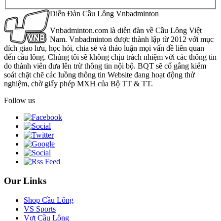
Diễn Đàn Cầu Lông Vnbadminton
Vnbadminton.com là diễn đàn về Cầu Lông Việt
Nam. Vnbadminton được thành lập từ 2012 với mục
đích giao lưu, học hỏi, chia sẻ và thảo luận mọi vấn đề liên quan
đến cầu lông. Chúng tôi sẽ không chịu trách nhiệm với các thông tin
do thành viên đưa lên trừ thông tin nội bộ. BQT sẽ cố gắng kiểm
soát chặt chẽ các luồng thông tin Website đang hoạt động thử
nghiệm, chờ giấy phép MXH của Bộ TT & TT.
Follow us
Our Links
Shop Cầu Lông
VS Sports
Vợt Cầu Lông