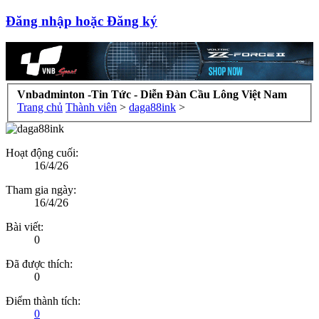
Đăng nhập hoặc Đăng ký
Vnbadminton -Tin Tức - Diễn Đàn Cầu Lông Việt Nam
Trang chủ
Thành viên
>
daga88ink
>
Hoạt động cuối:
16/4/26
Tham gia ngày:
16/4/26
Bài viết:
0
Đã được thích:
0
Điểm thành tích:
0