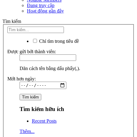
Đang truy cập
Hoạt động gần đây
Tìm kiếm
Chỉ tìm trong tiêu đề
Được gửi bởi thành viên:
Dãn cách tên bằng dấu phẩy(,).
Mới hơn ngày:
Tìm kiếm hữu ích
Recent Posts
Thêm...