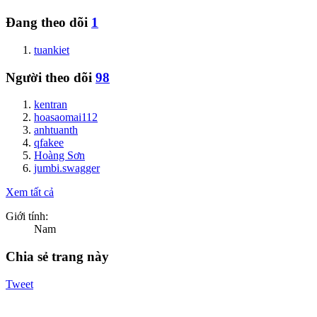
Đang theo dõi
1
tuankiet
Người theo dõi
98
kentran
hoasaomai112
anhtuanth
qfakee
Hoàng Sơn
jumbi.swagger
Xem tất cả
Giới tính:
Nam
Chia sẻ trang này
Tweet