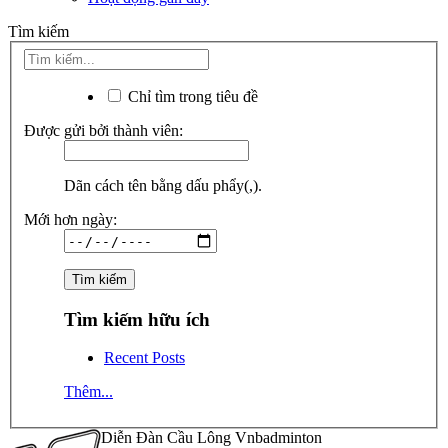
Tìm kiếm
Chỉ tìm trong tiêu đề
Được gửi bởi thành viên:
Dãn cách tên bằng dấu phẩy(,).
Mới hơn ngày:
Tìm kiếm hữu ích
Recent Posts
Thêm...
Diễn Đàn Cầu Lông Vnbadminton