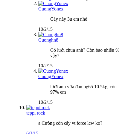
CuongYonex
Cây này 3u em nhé
10/2/15
Cuonghn8
Có lưới chưa anh? Còn bao nhiêu %
vậy?
10/2/15
CuongYonex
lưới anh vừa đan bg65 10.5kg, còn
97% em
10/2/15
teppi rock
a Cường còn cây vt force lcw ko?
6/2/15