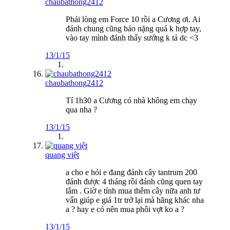
chaubathong2412
Phải lòng em Force 10 rồi a Cương ơi. Ai
đánh chung cũng bảo nặng quá k hợp tay,
vào tay mình đánh thấy sướng k tả dc <3
13/1/15
chaubathong2412
Tí 1h30 a Cương có nhà không em chạy
qua nha ?
13/1/15
quang việt
a cho e hỏi e đang đánh cây tantrum 200
đánh được 4 tháng rồi đánh cũng quen tay
lắm . Giờ e tính mua thêm cây nữa anh tư
vấn giúp e giá 1tr trở lại mà hãng khác nha
a ? hay e có nên mua phôi vợt ko a ?
13/1/15