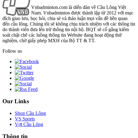
Vnbadminton.com là diễn đàn về Cầu Lông Việt
Nam. Vnbadminton được thành lập từ 2012 với mục
đích giao lưu, học hỏi, chia sẻ và thảo luận mọi vấn đề liên quan
đến cầu lông. Chúng tôi sẽ không chịu trách nhiệm với các thông tin
do thành viên đưa lên trừ thông tin nội bộ. BQT sẽ cố gắng kiểm
soát chặt chẽ các luồng thông tin Website đang hoạt động thử
nghiệm, chờ giấy phép MXH của Bộ TT & TT.
Follow us
Our Links
Shop Cầu Lông
VS Sports
Vợt Cầu Lông
Thông tin