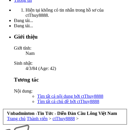
Thông tin
Hiện tại không có tin nhắn trong hồ sơ của
ctThuy8888.
Đang tải...
Đang tải...
Giới thiệu
Giới tính:
Nam
Sinh nhật:
4/3/84 (Age: 42)
Tương tác
Nội dung:
Tìm tất cả nội dung bởi ctThuy8888
Tìm tất cả chủ đề bởi ctThuy8888
Vnbadminton -Tin Tức - Diễn Đàn Cầu Lông Việt Nam
Trang chủ
Thành viên
>
ctThuy8888
>