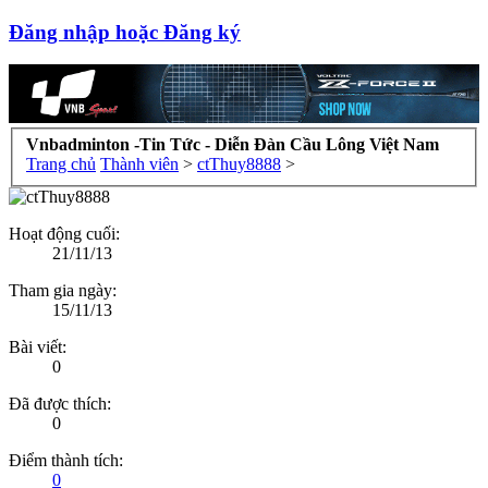
Đăng nhập hoặc Đăng ký
Vnbadminton -Tin Tức - Diễn Đàn Cầu Lông Việt Nam
Trang chủ
Thành viên
>
ctThuy8888
>
Hoạt động cuối:
21/11/13
Tham gia ngày:
15/11/13
Bài viết:
0
Đã được thích:
0
Điểm thành tích:
0