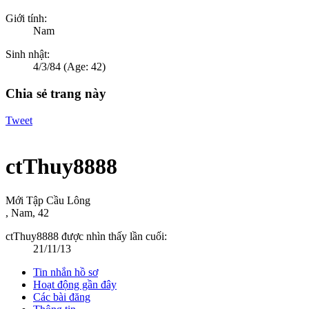
Giới tính:
Nam
Sinh nhật:
4/3/84
(Age: 42)
Chia sẻ trang này
Tweet
ctThuy8888
Mới Tập Cầu Lông
, Nam, 42
ctThuy8888 được nhìn thấy lần cuối:
21/11/13
Tin nhắn hồ sơ
Hoạt động gần đây
Các bài đăng