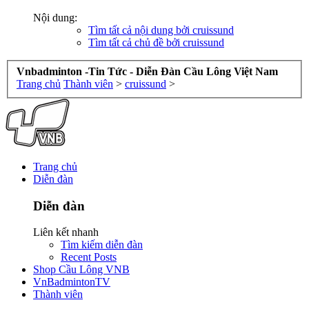
Nội dung:
Tìm tất cả nội dung bởi cruissund
Tìm tất cả chủ đề bởi cruissund
Vnbadminton -Tin Tức - Diễn Đàn Cầu Lông Việt Nam
Trang chủ
Thành viên
>
cruissund
>
Trang chủ
Diễn đàn
Diễn đàn
Liên kết nhanh
Tìm kiếm diễn đàn
Recent Posts
Shop Cầu Lông VNB
VnBadmintonTV
Thành viên