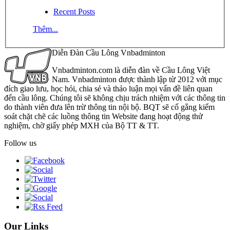
Recent Posts
Thêm...
Diễn Đàn Cầu Lông Vnbadminton
Vnbadminton.com là diễn đàn về Cầu Lông Việt
Nam. Vnbadminton được thành lập từ 2012 với mục
đích giao lưu, học hỏi, chia sẻ và thảo luận mọi vấn đề liên quan
đến cầu lông. Chúng tôi sẽ không chịu trách nhiệm với các thông tin
do thành viên đưa lên trừ thông tin nội bộ. BQT sẽ cố gắng kiểm
soát chặt chẽ các luồng thông tin Website đang hoạt động thử
nghiệm, chờ giấy phép MXH của Bộ TT & TT.
Follow us
Our Links