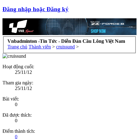
Đăng nhập hoặc Đăng ký
Vnbadminton -Tin Tức - Diễn Đàn Cầu Lông Việt Nam
Trang chủ
Thành viên
>
cruissund
>
Hoạt động cuối:
25/11/12
Tham gia ngày:
25/11/12
Bài viết:
0
Đã được thích:
0
Điểm thành tích:
0