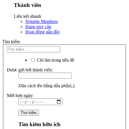
Thành viên
Liên kết nhanh
Notable Members
Đang truy cập
Hoạt động gần đây
Tìm kiếm
Chỉ tìm trong tiêu đề
Được gửi bởi thành viên:
Dãn cách tên bằng dấu phẩy(,).
Mới hơn ngày:
Tìm kiếm hữu ích