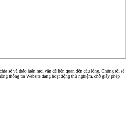
ia sẻ và thảo luận mọi vấn đề liên quan đến cầu lông. Chúng tôi sẽ
 luồng thông tin Website đang hoạt động thử nghiệm, chờ giấy phép