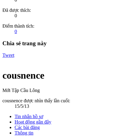
Đã được thích:
0
Điểm thành tích:
0
Chia sẻ trang này
Tweet
cousnence
Mới Tập Cầu Lông
cousnence được nhìn thấy lần cuối:
15/5/13
Tin nhắn hồ sơ
Hoạt động gần đây
Các bài đăng
Thông tin