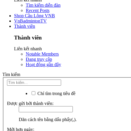
Tìm kiếm diễn đàn
Recent Posts
Shop Cầu Lông VNB
VnBadmintonTV
Thành viên
Thành viên
Liên kết nhanh
Notable Members
Đang truy cập
Hoạt động gần đây
Tìm kiếm
Chỉ tìm trong tiêu đề
Được gửi bởi thành viên:
Dãn cách tên bằng dấu phẩy(,).
Mới hơn ngày: