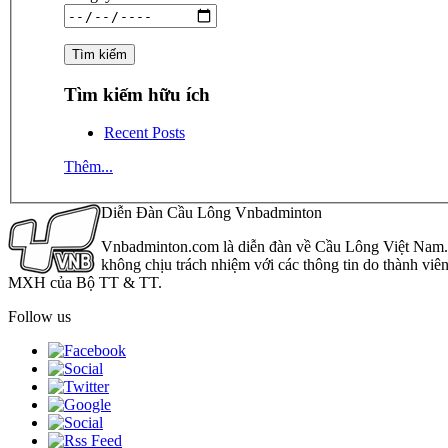
Tìm kiếm hữu ích
Recent Posts
Thêm...
Diễn Đàn Cầu Lông Vnbadminton
Vnbadminton.com là diễn đàn về Cầu Lông Việt Nam. Vn
không chịu trách nhiệm với các thông tin do thành viê
MXH của Bộ TT & TT.
Follow us