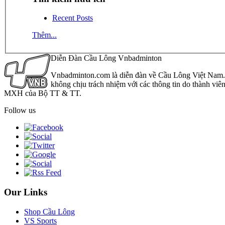
Recent Posts
Thêm...
Diễn Đàn Cầu Lông Vnbadminton
Vnbadminton.com là diễn đàn về Cầu Lông Việt Nam. Vn
không chịu trách nhiệm với các thông tin do thành viê
MXH của Bộ TT & TT.
Follow us
Our Links
Shop Cầu Lông
VS Sports