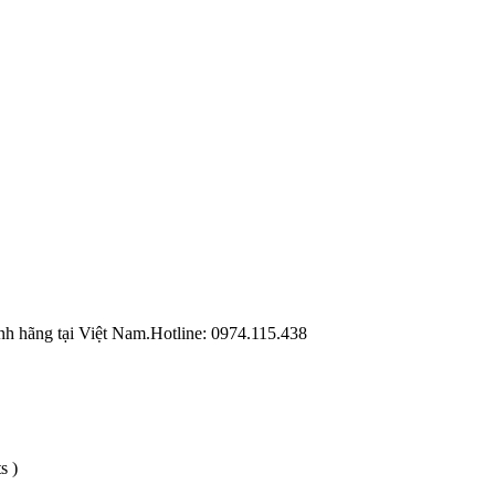
h hãng tại Việt Nam.Hotline: 0974.115.438
s )