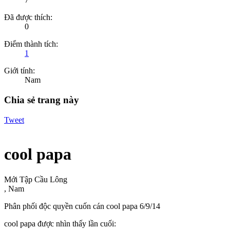
Đã được thích:
0
Điểm thành tích:
1
Giới tính:
Nam
Chia sẻ trang này
Tweet
cool papa
Mới Tập Cầu Lông
, Nam
Phân phối độc quyền cuốn cán cool papa
6/9/14
cool papa được nhìn thấy lần cuối: