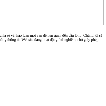
ia sẻ và thảo luận mọi vấn đề liên quan đến cầu lông. Chúng tôi sẽ
 luồng thông tin Website đang hoạt động thử nghiệm, chờ giấy phép