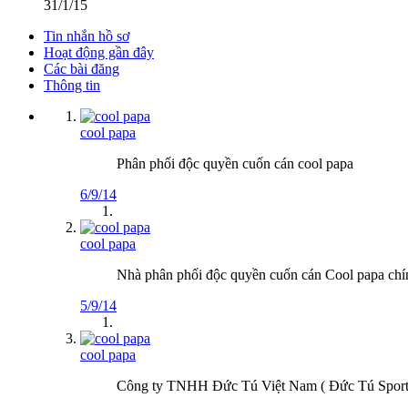
31/1/15
Tin nhắn hồ sơ
Hoạt động gần đây
Các bài đăng
Thông tin
cool papa
Phân phối độc quyền cuốn cán cool papa
6/9/14
cool papa
Nhà phân phối độc quyền cuốn cán Cool papa chín
5/9/14
cool papa
Công ty TNHH Đức Tú Việt Nam ( Đức Tú Sport