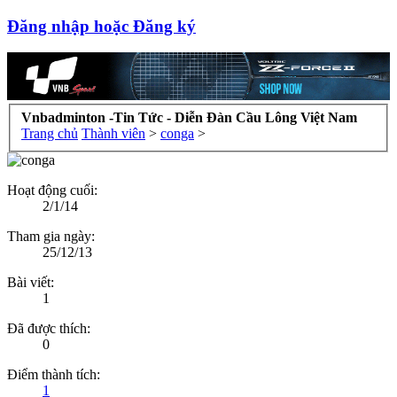
Đăng nhập hoặc Đăng ký
Vnbadminton -Tin Tức - Diễn Đàn Cầu Lông Việt Nam
Trang chủ
Thành viên
>
conga
>
Hoạt động cuối:
2/1/14
Tham gia ngày:
25/12/13
Bài viết:
1
Đã được thích:
0
Điểm thành tích:
1