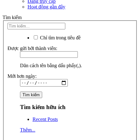
Đang truy cập
Hoạt động gần đây
Tìm kiếm
Chỉ tìm trong tiêu đề
Được gửi bởi thành viên:
Dãn cách tên bằng dấu phẩy(,).
Mới hơn ngày:
Tìm kiếm hữu ích
Recent Posts
Thêm...