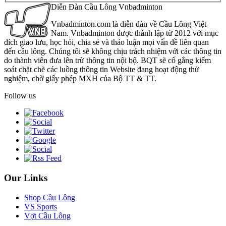
Diễn Đàn Cầu Lông Vnbadminton
Vnbadminton.com là diễn đàn về Cầu Lông Việt
Nam. Vnbadminton được thành lập từ 2012 với mục
đích giao lưu, học hỏi, chia sẻ và thảo luận mọi vấn đề liên quan
đến cầu lông. Chúng tôi sẽ không chịu trách nhiệm với các thông tin
do thành viên đưa lên trừ thông tin nội bộ. BQT sẽ cố gắng kiểm
soát chặt chẽ các luồng thông tin Website đang hoạt động thử
nghiệm, chờ giấy phép MXH của Bộ TT & TT.
Follow us
Our Links
Shop Cầu Lông
VS Sports
Vợt Cầu Lông