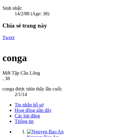
Sinh nhật:
14/2/88
(Age: 38)
Chia sẻ trang này
Tweet
conga
Mới Tập Cầu Lông
, 38
conga được nhìn thấy lần cuối:
2/1/14
Tin nhắn hồ sơ
Hoạt động gần đây
Các bài đăng
Thông tin