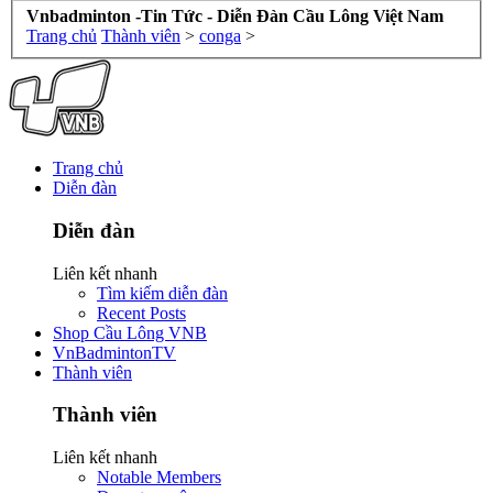
Vnbadminton -Tin Tức - Diễn Đàn Cầu Lông Việt Nam
Trang chủ
Thành viên
>
conga
>
Trang chủ
Diễn đàn
Diễn đàn
Liên kết nhanh
Tìm kiếm diễn đàn
Recent Posts
Shop Cầu Lông VNB
VnBadmintonTV
Thành viên
Thành viên
Liên kết nhanh
Notable Members