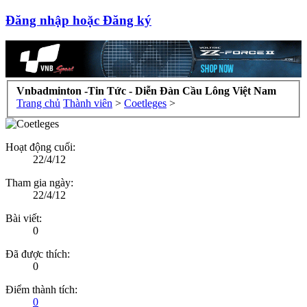
Đăng nhập hoặc Đăng ký
Vnbadminton -Tin Tức - Diễn Đàn Cầu Lông Việt Nam
Trang chủ
Thành viên
>
Coetleges
>
Hoạt động cuối:
22/4/12
Tham gia ngày:
22/4/12
Bài viết:
0
Đã được thích:
0
Điểm thành tích:
0