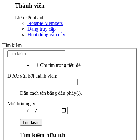
Thành viên
Liên kết nhanh
Notable Members
Đang truy cập
Hoạt động gần đây
Tìm kiếm
Chỉ tìm trong tiêu đề
Được gửi bởi thành viên:
Dãn cách tên bằng dấu phẩy(,).
Mới hơn ngày:
Tìm kiếm hữu ích