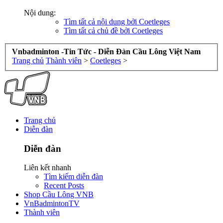
Nội dung:
Tìm tất cả nội dung bởi Coetleges
Tìm tất cả chủ đề bởi Coetleges
Vnbadminton -Tin Tức - Diễn Đàn Cầu Lông Việt Nam
Trang chủ
Thành viên
>
Coetleges
>
Trang chủ
Diễn đàn
Diễn đàn
Liên kết nhanh
Tìm kiếm diễn đàn
Recent Posts
Shop Cầu Lông VNB
VnBadmintonTV
Thành viên