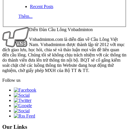
Recent Posts
Thêm...
Diễn Đàn Cầu Lông Vnbadminton
Vnbadminton.com là diễn đàn về Cầu Lông Việt
Nam. Vnbadminton được thành lập từ 2012 với mục
đích giao lưu, học hỏi, chia sẻ và thảo luận mọi vấn đề liên quan
đến cầu lông. Chúng tôi sẽ không chịu trách nhiệm với các thông tin
do thành viên đưa lên trừ thông tin nội bộ. BQT sẽ cố gắng kiểm
soát chặt chẽ các luồng thông tin Website đang hoạt động thử
nghiệm, chờ giấy phép MXH của Bộ TT & TT.
Follow us
Our Links