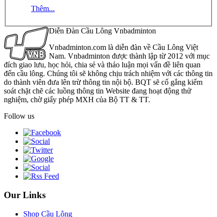
Thêm...
Diễn Đàn Cầu Lông Vnbadminton
Vnbadminton.com là diễn đàn về Cầu Lông Việt
Nam. Vnbadminton được thành lập từ 2012 với mục
đích giao lưu, học hỏi, chia sẻ và thảo luận mọi vấn đề liên quan
đến cầu lông. Chúng tôi sẽ không chịu trách nhiệm với các thông tin
do thành viên đưa lên trừ thông tin nội bộ. BQT sẽ cố gắng kiểm
soát chặt chẽ các luồng thông tin Website đang hoạt động thử
nghiệm, chờ giấy phép MXH của Bộ TT & TT.
Follow us
Our Links
Shop Cầu Lông