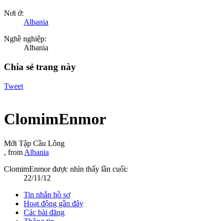
Nơi ở:
Albania
Nghề nghiệp:
Albania
Chia sẻ trang này
Tweet
ClomimEnmor
Mới Tập Cầu Lông
,
from
Albania
ClomimEnmor được nhìn thấy lần cuối:
22/11/12
Tin nhắn hồ sơ
Hoạt động gần đây
Các bài đăng