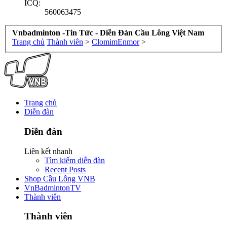
ICQ:
560063475
Vnbadminton -Tin Tức - Diễn Đàn Cầu Lông Việt Nam
Trang chủ
Thành viên
>
ClomimEnmor
>
Trang chủ
Diễn đàn
Diễn đàn
Liên kết nhanh
Tìm kiếm diễn đàn
Recent Posts
Shop Cầu Lông VNB
VnBadmintonTV
Thành viên
Thành viên