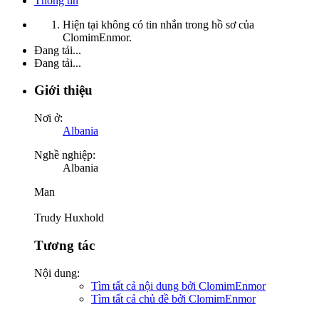
Thông tin
Hiện tại không có tin nhắn trong hồ sơ của
ClomimEnmor.
Đang tải...
Đang tải...
Giới thiệu
Nơi ở:
Albania
Nghề nghiệp:
Albania
Man
Trudy Huxhold
Tương tác
Nội dung:
Tìm tất cả nội dung bởi ClomimEnmor
Tìm tất cả chủ đề bởi ClomimEnmor