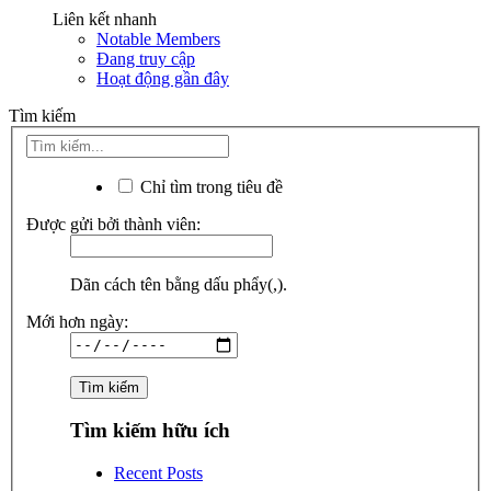
Liên kết nhanh
Notable Members
Đang truy cập
Hoạt động gần đây
Tìm kiếm
Chỉ tìm trong tiêu đề
Được gửi bởi thành viên:
Dãn cách tên bằng dấu phẩy(,).
Mới hơn ngày:
Tìm kiếm hữu ích
Recent Posts