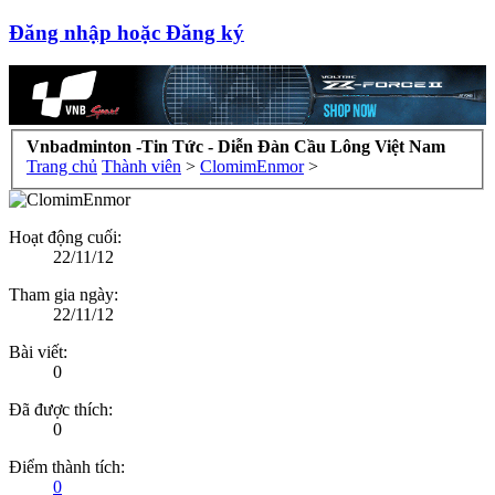
Đăng nhập hoặc Đăng ký
Vnbadminton -Tin Tức - Diễn Đàn Cầu Lông Việt Nam
Trang chủ
Thành viên
>
ClomimEnmor
>
Hoạt động cuối:
22/11/12
Tham gia ngày:
22/11/12
Bài viết:
0
Đã được thích:
0
Điểm thành tích:
0