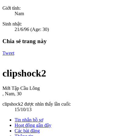
Giới tính:
Nam
Sinh nhật:
21/6/96
(Age: 30)
Chia sẻ trang này
Tweet
clipshock2
Mới Tập Cầu Lông
, Nam, 30
clipshock2 được nhìn thấy lần cuối:
15/10/13
Tin nhắn hồ sơ
Hoạt động gần đây
Các bài đăng