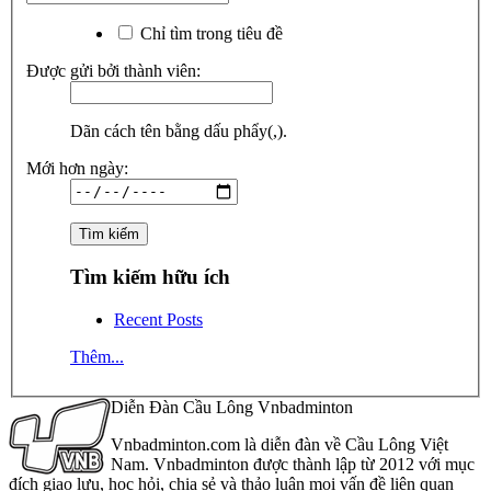
Chỉ tìm trong tiêu đề
Được gửi bởi thành viên:
Dãn cách tên bằng dấu phẩy(,).
Mới hơn ngày:
Tìm kiếm hữu ích
Recent Posts
Thêm...
Diễn Đàn Cầu Lông Vnbadminton
Vnbadminton.com là diễn đàn về Cầu Lông Việt
Nam. Vnbadminton được thành lập từ 2012 với mục
đích giao lưu, học hỏi, chia sẻ và thảo luận mọi vấn đề liên quan