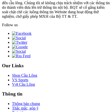
đến cầu lông. Chúng tôi sẽ không chịu trách nhiệm với các thông tin
do thành viên đưa lên trừ thông tin nội bộ. BQT sẽ cố gắng kiểm
soát chặt chẽ các luồng thông tin Website đang hoạt động thử
nghiệm, chờ giấy phép MXH của Bộ TT & TT.
Follow us
Our Links
Shop Cầu Lông
VS Sports
Vợt Cầu Lông
Thông tin
Thông báo chung
Thắc mắc, góp ý