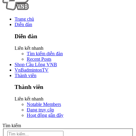
Trang chủ
Diễn đàn
Diễn đàn
Liên kết nhanh
Tìm kiếm diễn đàn
Recent Posts
Shop Cầu Lông VNB
VnBadmintonTV
Thành viên
Thành viên
Liên kết nhanh
Notable Members
Đang truy cập
Hoạt động gần đây
Tìm kiếm