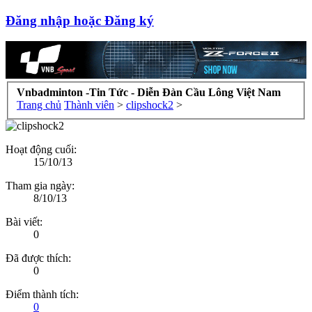
Đăng nhập hoặc Đăng ký
Vnbadminton -Tin Tức - Diễn Đàn Cầu Lông Việt Nam
Trang chủ
Thành viên
>
clipshock2
>
Hoạt động cuối:
15/10/13
Tham gia ngày:
8/10/13
Bài viết:
0
Đã được thích:
0
Điểm thành tích:
0