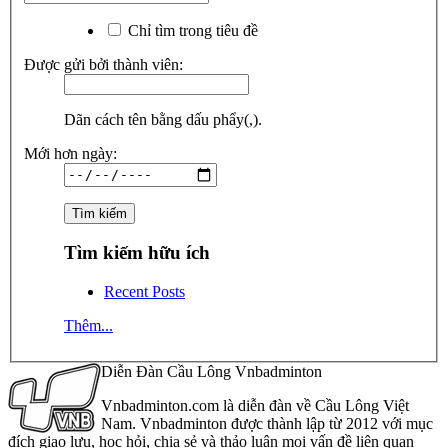
Chỉ tìm trong tiêu đề
Được gửi bởi thành viên:
Dãn cách tên bằng dấu phẩy(,).
Mới hơn ngày:
Tìm kiếm hữu ích
Recent Posts
Thêm...
Diễn Đàn Cầu Lông Vnbadminton
Vnbadminton.com là diễn đàn về Cầu Lông Việt
Nam. Vnbadminton được thành lập từ 2012 với mục
đích giao lưu, học hỏi, chia sẻ và thảo luận mọi vấn đề liên quan