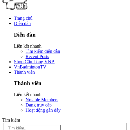
Trang chủ
Diễn đàn
Diễn đàn
Liên kết nhanh
Tìm kiếm diễn đàn
Recent Posts
Shop Cầu Lông VNB
VnBadmintonTV
Thành viên
Thành viên
Liên kết nhanh
Notable Members
Đang truy cập
Hoạt động gần đây
Tìm kiếm