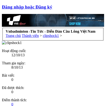
Đăng nhập hoặc Đăng ký
Vnbadminton -Tin Tức - Diễn Đàn Cầu Lông Việt Nam
Trang chủ
Thành viên
>
clipshock1
>
Hoạt động cuối:
12/10/13
Tham gia ngày:
8/10/13
Bài viết:
0
Đã được thích:
0
Điểm thành tích:
0