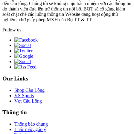
đến cầu lông. Chúng tôi sẽ không chịu trách nhiệm với các thông tin
do thành viên đưa lên trừ thông tin nội bộ. BQT sẽ cố gắng kiểm
soát chặt chẽ các luồng thông tin Website đang hoạt động thử
nghiệm, chờ giấy phép MXH của Bộ TT & TT.
Follow us
Our Links
Shop Cầu Lông
VS Sports
Vợt Cầu Lông
Thông tin
Thông báo chung
Thắc mắc, góp ý