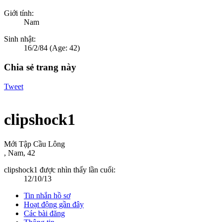
Giới tính:
Nam
Sinh nhật:
16/2/84
(Age: 42)
Chia sẻ trang này
Tweet
clipshock1
Mới Tập Cầu Lông
, Nam, 42
clipshock1 được nhìn thấy lần cuối:
12/10/13
Tin nhắn hồ sơ
Hoạt động gần đây
Các bài đăng