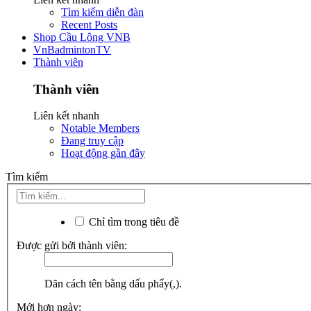
Tìm kiếm diễn đàn
Recent Posts
Shop Cầu Lông VNB
VnBadmintonTV
Thành viên
Thành viên
Liên kết nhanh
Notable Members
Đang truy cập
Hoạt động gần đây
Tìm kiếm
Chỉ tìm trong tiêu đề
Được gửi bởi thành viên:
Dãn cách tên bằng dấu phẩy(,).
Mới hơn ngày: