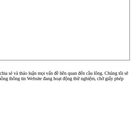
ia sẻ và thảo luận mọi vấn đề liên quan đến cầu lông. Chúng tôi sẽ
 luồng thông tin Website đang hoạt động thử nghiệm, chờ giấy phép