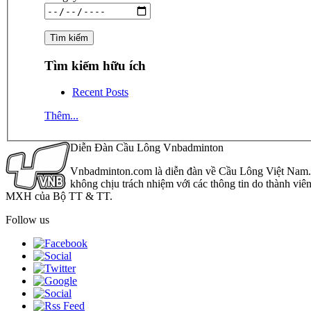
Tìm kiếm hữu ích
Recent Posts
Thêm...
Diễn Đàn Cầu Lông Vnbadminton
Vnbadminton.com là diễn đàn về Cầu Lông Việt Nam. Vn
không chịu trách nhiệm với các thông tin do thành viê
MXH của Bộ TT & TT.
Follow us