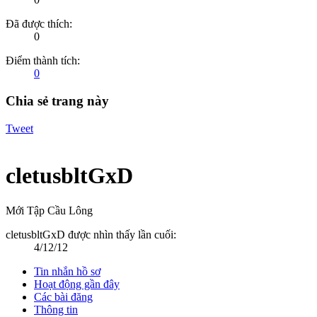
Đã được thích:
0
Điểm thành tích:
0
Chia sẻ trang này
Tweet
cletusbltGxD
Mới Tập Cầu Lông
cletusbltGxD được nhìn thấy lần cuối:
4/12/12
Tin nhắn hồ sơ
Hoạt động gần đây
Các bài đăng
Thông tin