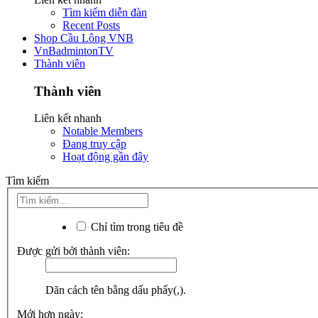
Tìm kiếm diễn đàn
Recent Posts
Shop Cầu Lông VNB
VnBadmintonTV
Thành viên
Thành viên
Liên kết nhanh
Notable Members
Đang truy cập
Hoạt động gần đây
Tìm kiếm
Chỉ tìm trong tiêu đề
Được gửi bởi thành viên:
Dãn cách tên bằng dấu phẩy(,).
Mới hơn ngày: