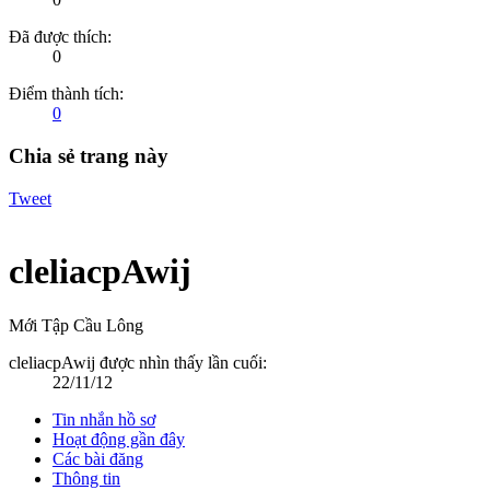
Đã được thích:
0
Điểm thành tích:
0
Chia sẻ trang này
Tweet
cleliacpAwij
Mới Tập Cầu Lông
cleliacpAwij được nhìn thấy lần cuối:
22/11/12
Tin nhắn hồ sơ
Hoạt động gần đây
Các bài đăng
Thông tin