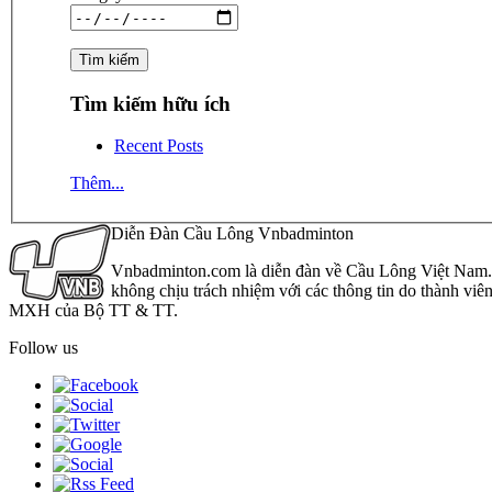
Tìm kiếm hữu ích
Recent Posts
Thêm...
Diễn Đàn Cầu Lông Vnbadminton
Vnbadminton.com là diễn đàn về Cầu Lông Việt Nam. Vn
không chịu trách nhiệm với các thông tin do thành viê
MXH của Bộ TT & TT.
Follow us