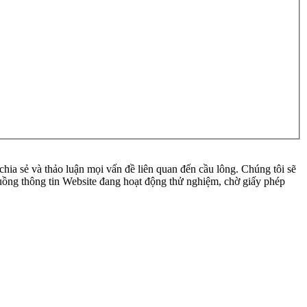
ia sẻ và thảo luận mọi vấn đề liên quan đến cầu lông. Chúng tôi sẽ
 luồng thông tin Website đang hoạt động thử nghiệm, chờ giấy phép