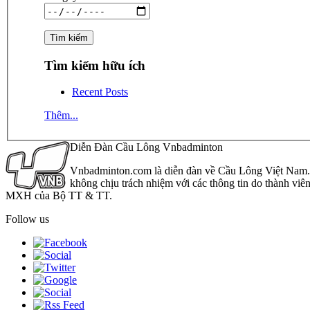
Tìm kiếm hữu ích
Recent Posts
Thêm...
Diễn Đàn Cầu Lông Vnbadminton
Vnbadminton.com là diễn đàn về Cầu Lông Việt Nam. Vn
không chịu trách nhiệm với các thông tin do thành viê
MXH của Bộ TT & TT.
Follow us