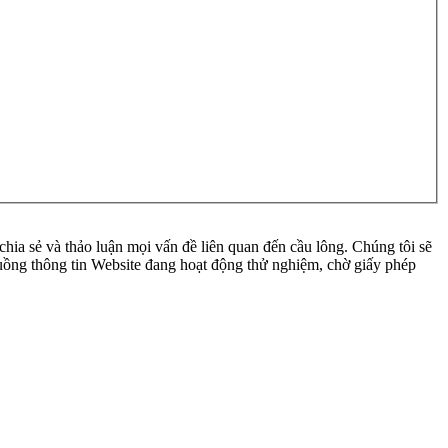
ia sẻ và thảo luận mọi vấn đề liên quan đến cầu lông. Chúng tôi sẽ
 luồng thông tin Website đang hoạt động thử nghiệm, chờ giấy phép