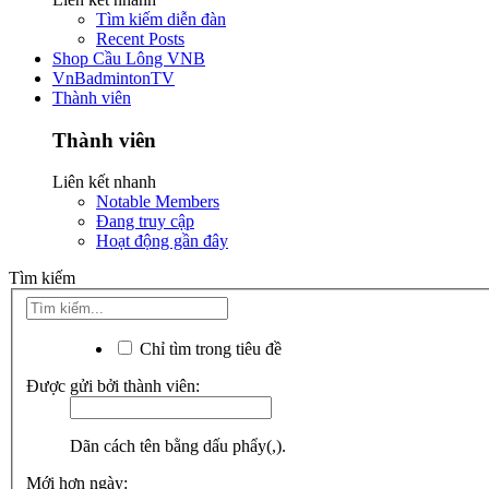
Tìm kiếm diễn đàn
Recent Posts
Shop Cầu Lông VNB
VnBadmintonTV
Thành viên
Thành viên
Liên kết nhanh
Notable Members
Đang truy cập
Hoạt động gần đây
Tìm kiếm
Chỉ tìm trong tiêu đề
Được gửi bởi thành viên:
Dãn cách tên bằng dấu phẩy(,).
Mới hơn ngày: