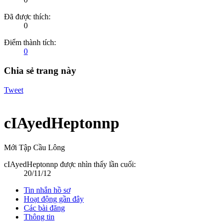
Đã được thích:
0
Điểm thành tích:
0
Chia sẻ trang này
Tweet
cIAyedHeptonnp
Mới Tập Cầu Lông
cIAyedHeptonnp được nhìn thấy lần cuối:
20/11/12
Tin nhắn hồ sơ
Hoạt động gần đây
Các bài đăng
Thông tin