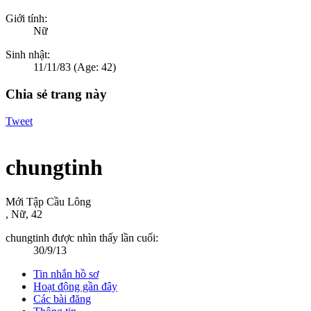
Giới tính:
Nữ
Sinh nhật:
11/11/83
(Age: 42)
Chia sẻ trang này
Tweet
chungtinh
Mới Tập Cầu Lông
, Nữ, 42
chungtinh được nhìn thấy lần cuối:
30/9/13
Tin nhắn hồ sơ
Hoạt động gần đây
Các bài đăng