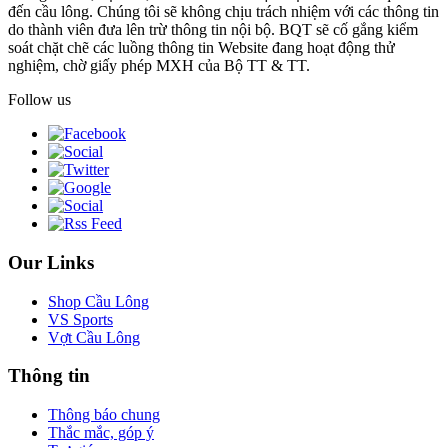
đến cầu lông. Chúng tôi sẽ không chịu trách nhiệm với các thông tin
do thành viên đưa lên trừ thông tin nội bộ. BQT sẽ cố gắng kiểm
soát chặt chẽ các luồng thông tin Website đang hoạt động thử
nghiệm, chờ giấy phép MXH của Bộ TT & TT.
Follow us
Our Links
Shop Cầu Lông
VS Sports
Vợt Cầu Lông
Thông tin
Thông báo chung
Thắc mắc, góp ý