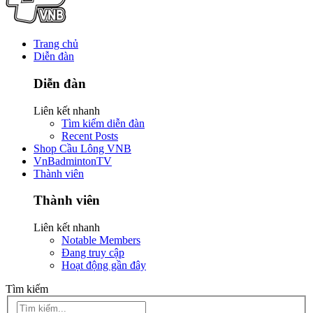
Trang chủ
Diễn đàn
Diễn đàn
Liên kết nhanh
Tìm kiếm diễn đàn
Recent Posts
Shop Cầu Lông VNB
VnBadmintonTV
Thành viên
Thành viên
Liên kết nhanh
Notable Members
Đang truy cập
Hoạt động gần đây
Tìm kiếm