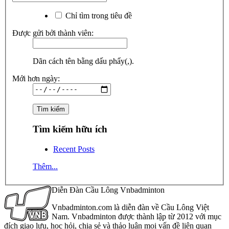
Chỉ tìm trong tiêu đề
Được gửi bởi thành viên:
Dãn cách tên bằng dấu phẩy(,).
Mới hơn ngày:
Tìm kiếm hữu ích
Recent Posts
Thêm...
Diễn Đàn Cầu Lông Vnbadminton
Vnbadminton.com là diễn đàn về Cầu Lông Việt
Nam. Vnbadminton được thành lập từ 2012 với mục
đích giao lưu, học hỏi, chia sẻ và thảo luận mọi vấn đề liên quan