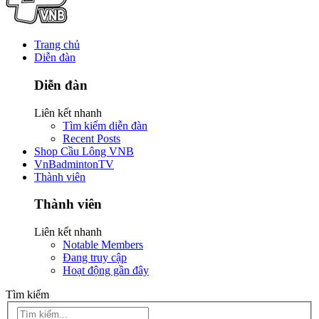
Trang chủ
Diễn đàn
Diễn đàn
Liên kết nhanh
Tìm kiếm diễn đàn
Recent Posts
Shop Cầu Lông VNB
VnBadmintonTV
Thành viên
Thành viên
Liên kết nhanh
Notable Members
Đang truy cập
Hoạt động gần đây
Tìm kiếm