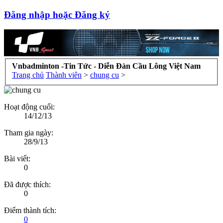
Đăng nhập hoặc Đăng ký
Vnbadminton -Tin Tức - Diễn Đàn Cầu Lông Việt Nam
Trang chủ
Thành viên
>
chung cu
>
Hoạt động cuối:
14/12/13
Tham gia ngày:
28/9/13
Bài viết:
0
Đã được thích:
0
Điểm thành tích:
0