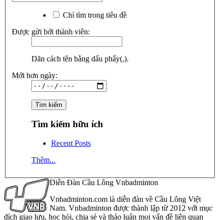
Chỉ tìm trong tiêu đề
Được gửi bởi thành viên:
Dãn cách tên bằng dấu phẩy(,).
Mới hơn ngày:
Tìm kiếm hữu ích
Recent Posts
Thêm...
Diễn Đàn Cầu Lông Vnbadminton
Vnbadminton.com là diễn đàn về Cầu Lông Việt
Nam. Vnbadminton được thành lập từ 2012 với mục
đích giao lưu, học hỏi, chia sẻ và thảo luận mọi vấn đề liên quan