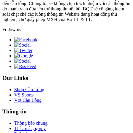
đến cầu lông. Chúng tôi sẽ không chịu trách nhiệm với các thông tin
do thành viên đưa lên trừ thông tin nội bộ. BQT sẽ cố gắng kiểm
soát chặt chẽ các luồng thông tin Website đang hoạt động thử
nghiệm, chờ giấy phép MXH của Bộ TT & TT.
Follow us
Our Links
Shop Cầu Lông
VS Sports
Vợt Cầu Lông
Thông tin
Thông báo chung
Thắc mắc, góp ý