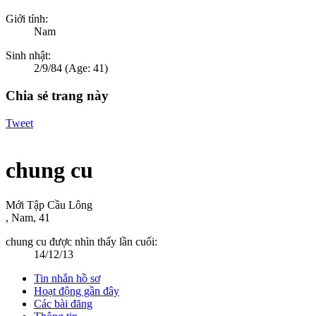
Giới tính:
Nam
Sinh nhật:
2/9/84
(Age: 41)
Chia sẻ trang này
Tweet
chung cu
Mới Tập Cầu Lông
, Nam, 41
chung cu được nhìn thấy lần cuối:
14/12/13
Tin nhắn hồ sơ
Hoạt động gần đây
Các bài đăng