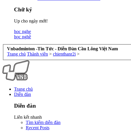
Chữ ký
Up cho ngày mới!
hoc nghe
học nghề
Vnbadminton -Tin Tức - Diễn Đàn Cầu Lông Việt Nam
Trang chủ
Thành viên
>
chienthanr2i
>
Trang chủ
Diễn đàn
Diễn đàn
Liên kết nhanh
Tìm kiếm diễn đàn
Recent Posts