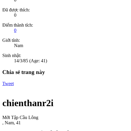
Đã được thích:
0
Điểm thành tích:
0
Giới tính:
Nam
Sinh nhật:
14/3/85
(Age: 41)
Chia sẻ trang này
Tweet
chienthanr2i
Mới Tập Cầu Lông
, Nam, 41