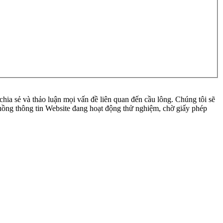
ia sẻ và thảo luận mọi vấn đề liên quan đến cầu lông. Chúng tôi sẽ
 luồng thông tin Website đang hoạt động thử nghiệm, chờ giấy phép