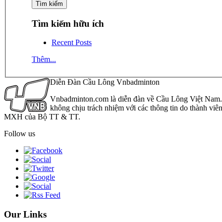
Tìm kiếm hữu ích
Recent Posts
Thêm...
Diễn Đàn Cầu Lông Vnbadminton
Vnbadminton.com là diễn đàn về Cầu Lông Việt Nam. Vn
không chịu trách nhiệm với các thông tin do thành viê
MXH của Bộ TT & TT.
Follow us
Our Links