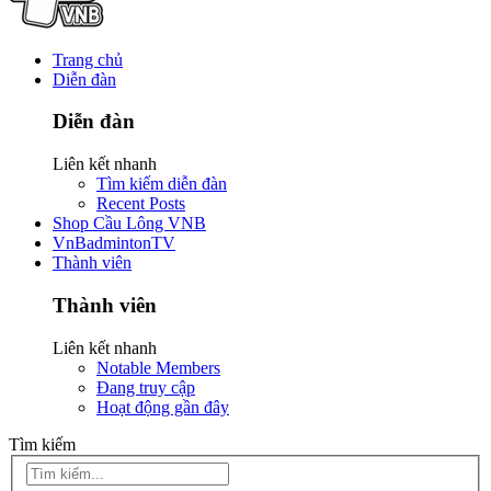
Trang chủ
Diễn đàn
Diễn đàn
Liên kết nhanh
Tìm kiếm diễn đàn
Recent Posts
Shop Cầu Lông VNB
VnBadmintonTV
Thành viên
Thành viên
Liên kết nhanh
Notable Members
Đang truy cập
Hoạt động gần đây
Tìm kiếm