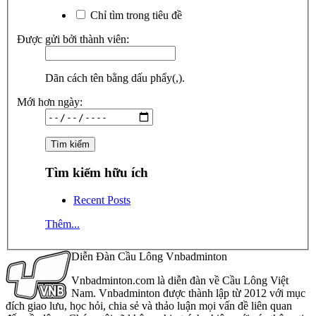
Chỉ tìm trong tiêu đề
Được gửi bởi thành viên:
Dãn cách tên bằng dấu phẩy(,).
Mới hơn ngày:
Tìm kiếm hữu ích
Recent Posts
Thêm...
Diễn Đàn Cầu Lông Vnbadminton
Vnbadminton.com là diễn đàn về Cầu Lông Việt
Nam. Vnbadminton được thành lập từ 2012 với mục
đích giao lưu, học hỏi, chia sẻ và thảo luận mọi vấn đề liên quan