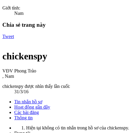
Giới tính:
Nam
Chia sẻ trang này
Tweet
chickenspy
VĐV Phong Trào
, Nam
chickenspy được nhìn thấy lần cuối:
31/3/16
Tin nhắn hồ sơ
Hoạt động gần đây
Các bài đăng
Thông tin
Hiện tại không có tin nhắn trong hồ sơ của chickenspy.