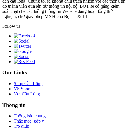
đến cầu lông. Chúng tôi sẽ không chịu trách nhiệm với các thông tin
do thành viên đưa lên trừ thông tin nội bộ. BQT sẽ cố gắng kiểm
soát chặt chẽ các luồng thông tin Website đang hoạt động thử
nghiệm, chờ giấy phép MXH của Bộ TT & TT.
Follow us
Our Links
Shop Cầu Lông
VS Sports
Vợt Cầu Lông
Thông tin
Thông báo chung
Thắc mắc, góp ý
Trợ giúp