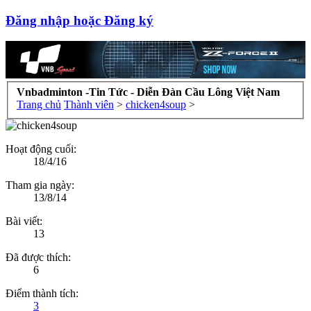
Đăng nhập hoặc Đăng ký
Vnbadminton -Tin Tức - Diễn Đàn Cầu Lông Việt Nam
Trang chủ
Thành viên
>
chicken4soup
>
Hoạt động cuối:
18/4/16
Tham gia ngày:
13/8/14
Bài viết:
13
Đã được thích:
6
Điểm thành tích:
3