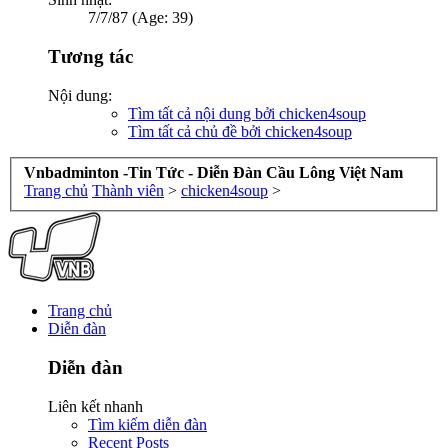
7/7/87 (Age: 39)
Tương tác
Nội dung:
Tìm tất cả nội dung bởi chicken4soup
Tìm tất cả chủ đề bởi chicken4soup
Vnbadminton -Tin Tức - Diễn Đàn Cầu Lông Việt Nam
Trang chủ
Thành viên
>
chicken4soup
>
Trang chủ
Diễn đàn
Diễn đàn
Liên kết nhanh
Tìm kiếm diễn đàn
Recent Posts