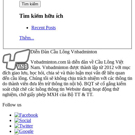
Tìm kiếm hữu ích
Recent Posts
Thêm...
Diễn Đàn Cầu Lông Vnbadminton
Vnbadminton.com là diễn đàn về Cầu Lông Việt
Nam. Vnbadminton được thành lập từ 2012 với mục
đích giao lưu, học hỏi, chia sẻ và thảo luận mọi vấn đề liên quan
đến cầu lông. Chúng tôi sẽ không chịu trách nhiệm với các thông tin
do thành viên đưa lên trừ thông tin nội bộ. BQT sẽ cố gắng kiểm
soát chặt chẽ các luồng thông tin Website đang hoạt động thử
nghiệm, chờ giấy phép MXH của Bộ TT & TT.
Follow us