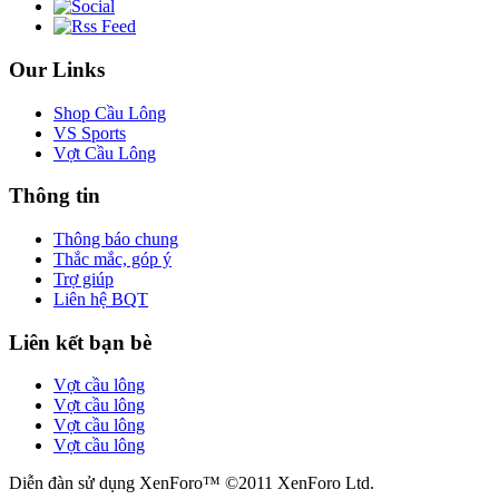
Our Links
Shop Cầu Lông
VS Sports
Vợt Cầu Lông
Thông tin
Thông báo chung
Thắc mắc, góp ý
Trợ giúp
Liên hệ BQT
Liên kết bạn bè
Vợt cầu lông
Vợt cầu lông
Vợt cầu lông
Vợt cầu lông
Diễn đàn sử dụng XenForo™ ©2011 XenForo Ltd.