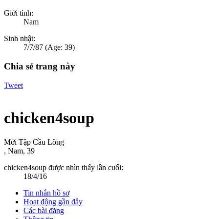
Giới tính:
Nam
Sinh nhật:
7/7/87
(Age: 39)
Chia sẻ trang này
Tweet
chicken4soup
Mới Tập Cầu Lông
, Nam, 39
chicken4soup được nhìn thấy lần cuối:
18/4/16
Tin nhắn hồ sơ
Hoạt động gần đây
Các bài đăng