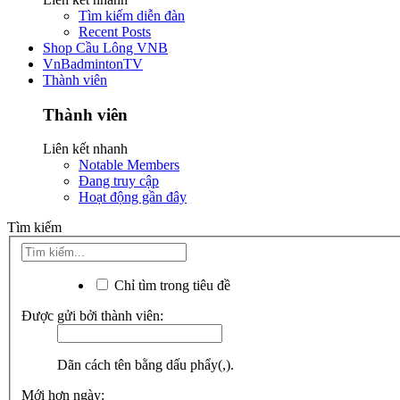
Tìm kiếm diễn đàn
Recent Posts
Shop Cầu Lông VNB
VnBadmintonTV
Thành viên
Thành viên
Liên kết nhanh
Notable Members
Đang truy cập
Hoạt động gần đây
Tìm kiếm
Chỉ tìm trong tiêu đề
Được gửi bởi thành viên:
Dãn cách tên bằng dấu phẩy(,).
Mới hơn ngày: