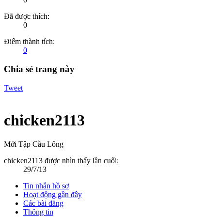
Đã được thích:
0
Điểm thành tích:
0
Chia sẻ trang này
Tweet
chicken2113
Mới Tập Cầu Lông
chicken2113 được nhìn thấy lần cuối:
29/7/13
Tin nhắn hồ sơ
Hoạt động gần đây
Các bài đăng
Thông tin