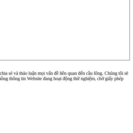
ia sẻ và thảo luận mọi vấn đề liên quan đến cầu lông. Chúng tôi sẽ
 luồng thông tin Website đang hoạt động thử nghiệm, chờ giấy phép