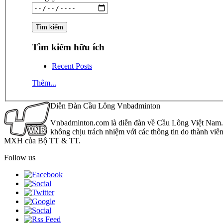
Tìm kiếm hữu ích
Recent Posts
Thêm...
Diễn Đàn Cầu Lông Vnbadminton
Vnbadminton.com là diễn đàn về Cầu Lông Việt Nam. Vn
không chịu trách nhiệm với các thông tin do thành viê
MXH của Bộ TT & TT.
Follow us