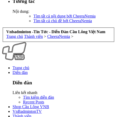
Tương tác
Nội dung:
Tìm tất cả nội dung bởi CheeraNemia
Tìm tất cả chủ đề bởi CheeraNemia
Vnbadminton -Tin Tức - Diễn Đàn Cầu Lông Việt Nam
Trang chủ
Thành viên
>
CheeraNemia
>
Trang chủ
Diễn đàn
Diễn đàn
Liên kết nhanh
Tìm kiếm diễn đàn
Recent Posts
Shop Cầu Lông VNB
VnBadmintonTV
Thành viên