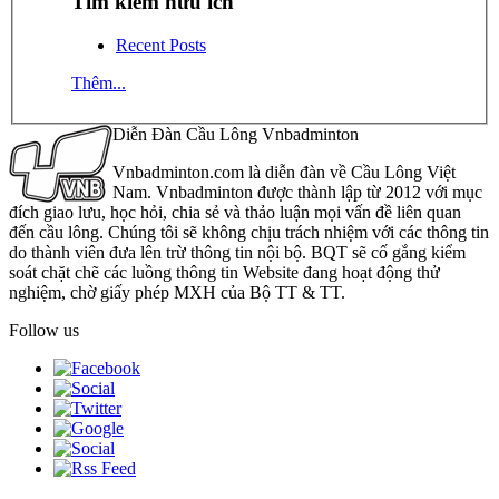
Tìm kiếm hữu ích
Recent Posts
Thêm...
Diễn Đàn Cầu Lông Vnbadminton
Vnbadminton.com là diễn đàn về Cầu Lông Việt
Nam. Vnbadminton được thành lập từ 2012 với mục
đích giao lưu, học hỏi, chia sẻ và thảo luận mọi vấn đề liên quan
đến cầu lông. Chúng tôi sẽ không chịu trách nhiệm với các thông tin
do thành viên đưa lên trừ thông tin nội bộ. BQT sẽ cố gắng kiểm
soát chặt chẽ các luồng thông tin Website đang hoạt động thử
nghiệm, chờ giấy phép MXH của Bộ TT & TT.
Follow us