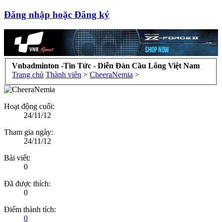
Đăng nhập hoặc Đăng ký
Vnbadminton -Tin Tức - Diễn Đàn Cầu Lông Việt Nam
Trang chủ
Thành viên
>
CheeraNemia
>
Hoạt động cuối:
24/11/12
Tham gia ngày:
24/11/12
Bài viết:
0
Đã được thích:
0
Điểm thành tích:
0