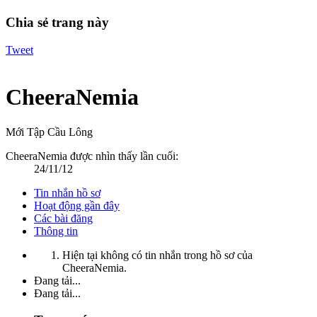
Chia sẻ trang này
Tweet
CheeraNemia
Mới Tập Cầu Lông
CheeraNemia được nhìn thấy lần cuối:
24/11/12
Tin nhắn hồ sơ
Hoạt động gần đây
Các bài đăng
Thông tin
Hiện tại không có tin nhắn trong hồ sơ của
CheeraNemia.
Đang tải...
Đang tải...