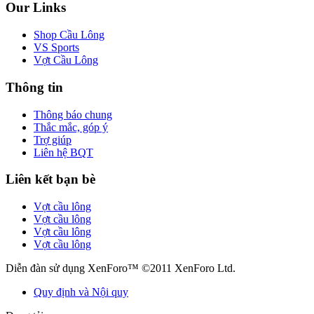
Our Links
Shop Cầu Lông
VS Sports
Vợt Cầu Lông
Thông tin
Thông báo chung
Thắc mắc, góp ý
Trợ giúp
Liên hệ BQT
Liên kết bạn bè
Vợt cầu lông
Vợt cầu lông
Vợt cầu lông
Vợt cầu lông
Diễn đàn sử dụng XenForo™ ©2011 XenForo Ltd.
Quy định và Nội quy