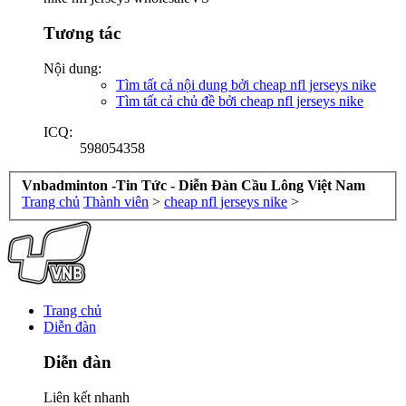
Tương tác
Nội dung:
Tìm tất cả nội dung bởi cheap nfl jerseys nike
Tìm tất cả chủ đề bởi cheap nfl jerseys nike
ICQ:
598054358
Vnbadminton -Tin Tức - Diễn Đàn Cầu Lông Việt Nam
Trang chủ
Thành viên
>
cheap nfl jerseys nike
>
Trang chủ
Diễn đàn
Diễn đàn
Liên kết nhanh