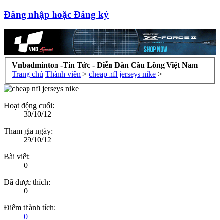
Đăng nhập hoặc Đăng ký
Vnbadminton -Tin Tức - Diễn Đàn Cầu Lông Việt Nam
Trang chủ
Thành viên
>
cheap nfl jerseys nike
>
Hoạt động cuối:
30/10/12
Tham gia ngày:
29/10/12
Bài viết:
0
Đã được thích:
0
Điểm thành tích:
0