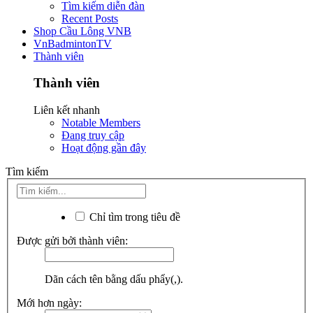
Tìm kiếm diễn đàn
Recent Posts
Shop Cầu Lông VNB
VnBadmintonTV
Thành viên
Thành viên
Liên kết nhanh
Notable Members
Đang truy cập
Hoạt động gần đây
Tìm kiếm
Chỉ tìm trong tiêu đề
Được gửi bởi thành viên:
Dãn cách tên bằng dấu phẩy(,).
Mới hơn ngày: