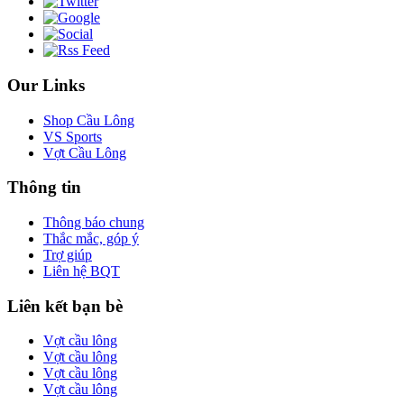
Our Links
Shop Cầu Lông
VS Sports
Vợt Cầu Lông
Thông tin
Thông báo chung
Thắc mắc, góp ý
Trợ giúp
Liên hệ BQT
Liên kết bạn bè
Vợt cầu lông
Vợt cầu lông
Vợt cầu lông
Vợt cầu lông