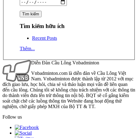
Tìm kiếm hữu ích
Recent Posts
Thêm...
Diễn Đàn Cầu Lông Vnbadminton
Vnbadminton.com là diễn đàn về Cầu Lông Việt
Nam. Vnbadminton được thành lập từ 2012 với mục
đích giao lưu, học hỏi, chia sẻ và thảo luận mọi vấn đề liên quan
đến cầu lông. Chúng tôi sẽ không chịu trách nhiệm với các thông tin
do thành viên đưa lên trừ thông tin nội bộ. BQT sẽ cố gắng kiểm
soát chặt chẽ các luồng thông tin Website đang hoạt động thử
nghiệm, chờ giấy phép MXH của Bộ TT & TT.
Follow us