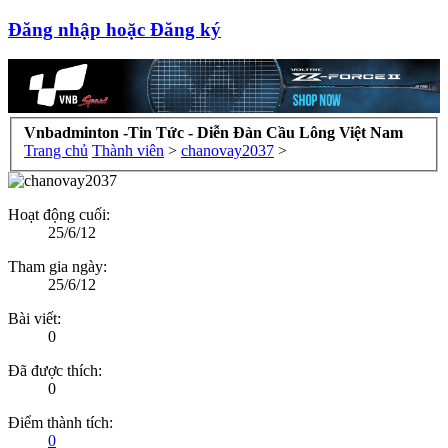
Đăng nhập hoặc Đăng ký
Vnbadminton -Tin Tức - Diễn Đàn Cầu Lông Việt Nam
Trang chủ
Thành viên
>
chanovay2037
>
Hoạt động cuối:
25/6/12
Tham gia ngày:
25/6/12
Bài viết:
0
Đã được thích:
0
Điểm thành tích:
0