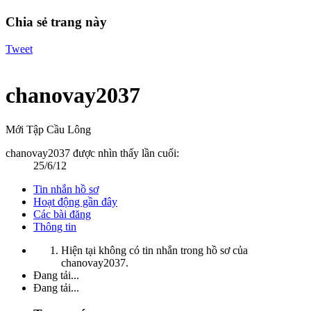
Chia sẻ trang này
Tweet
chanovay2037
Mới Tập Cầu Lông
chanovay2037 được nhìn thấy lần cuối:
25/6/12
Tin nhắn hồ sơ
Hoạt động gần đây
Các bài đăng
Thông tin
Hiện tại không có tin nhắn trong hồ sơ của
chanovay2037.
Đang tải...
Đang tải...