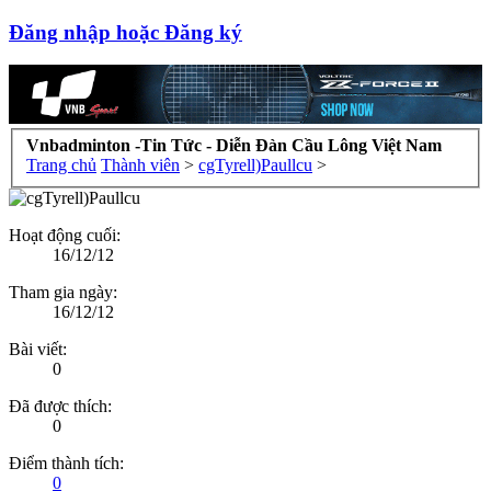
Đăng nhập hoặc Đăng ký
Vnbadminton -Tin Tức - Diễn Đàn Cầu Lông Việt Nam
Trang chủ
Thành viên
>
cgTyrell)Paullcu
>
Hoạt động cuối:
16/12/12
Tham gia ngày:
16/12/12
Bài viết:
0
Đã được thích:
0
Điểm thành tích:
0