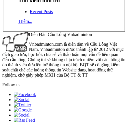
Tìm kiếm hữu ích
Recent Posts
Thêm...
Diễn Đàn Cầu Lông Vnbadminton
Vnbadminton.com là diễn đàn về Cầu Lông Việt
Nam. Vnbadminton được thành lập từ 2012 với mục
đích giao lưu, học hỏi, chia sẻ và thảo luận mọi vấn đề liên quan
đến cầu lông. Chúng tôi sẽ không chịu trách nhiệm với các thông tin
do thành viên đưa lên trừ thông tin nội bộ. BQT sẽ cố gắng kiểm
soát chặt chẽ các luồng thông tin Website đang hoạt động thử
nghiệm, chờ giấy phép MXH của Bộ TT & TT.
Follow us