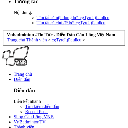
Tương tác
Nội dung:
Tìm tất cả nội dung bởi cgTyrell)Paullcu
Tìm tất cả chủ đề bởi cgTyrell)Paullcu
Vnbadminton -Tin Tức - Diễn Đàn Cầu Lông Việt Nam
Trang chủ
Thành viên
>
cgTyrell)Paullcu
>
Trang chủ
Diễn đàn
Diễn đàn
Liên kết nhanh
Tìm kiếm diễn đàn
Recent Posts
Shop Cầu Lông VNB
VnBadmintonTV
Thành viên