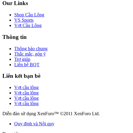
Our Links
Shop Cầu Lông
VS Sports
Vợt Cầu Lông
Thông tin
Thông báo chung
Thắc mắc, góp ý
Trợ giúp
Liên hệ BQT
Liên kết bạn bè
Vợt cầu lông
Vợt cầu lông
Vợt cầu lông
Vợt cầu lông
Diễn đàn sử dụng XenForo™ ©2011 XenForo Ltd.
Quy định và Nội quy