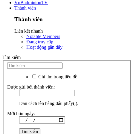
VnBadmintonTV
Thành viên
Thành viên
Liên kết nhanh
Notable Members
Đang truy cập
Hoạt động gần đây
Tìm kiếm
Chỉ tìm trong tiêu đề
Được gửi bởi thành viên:
Dãn cách tên bằng dấu phẩy(,).
Mới hơn ngày: