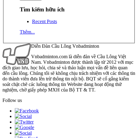
Tìm kiếm hữu ích
Recent Posts
Thêm...
Diễn Đàn Cầu Lông Vnbadminton
Vnbadminton.com là diễn đàn về Cầu Lông Việt
Nam. Vnbadminton được thành lập từ 2012 với mục
đích giao lưu, học hỏi, chia sẻ và thảo luận mọi vấn đề liên quan
đến cầu lông. Chúng tôi sẽ không chịu trách nhiệm với các thông tin
do thành viên đưa lên trừ thông tin nội bộ. BQT sẽ cố gắng kiểm
soát chặt chẽ các luồng thông tin Website đang hoạt động thử
nghiệm, chờ giấy phép MXH của Bộ TT & TT.
Follow us