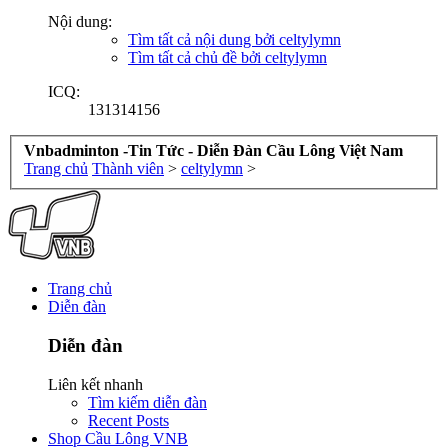
Nội dung:
Tìm tất cả nội dung bởi celtylymn
Tìm tất cả chủ đề bởi celtylymn
ICQ:
131314156
Vnbadminton -Tin Tức - Diễn Đàn Cầu Lông Việt Nam
Trang chủ
Thành viên
>
celtylymn
>
Trang chủ
Diễn đàn
Diễn đàn
Liên kết nhanh
Tìm kiếm diễn đàn
Recent Posts
Shop Cầu Lông VNB