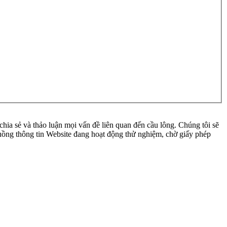
ia sẻ và thảo luận mọi vấn đề liên quan đến cầu lông. Chúng tôi sẽ
 luồng thông tin Website đang hoạt động thử nghiệm, chờ giấy phép