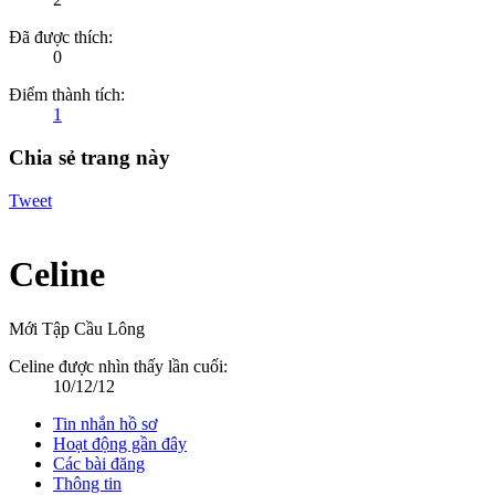
Đã được thích:
0
Điểm thành tích:
1
Chia sẻ trang này
Tweet
Celine
Mới Tập Cầu Lông
Celine được nhìn thấy lần cuối:
10/12/12
Tin nhắn hồ sơ
Hoạt động gần đây
Các bài đăng
Thông tin