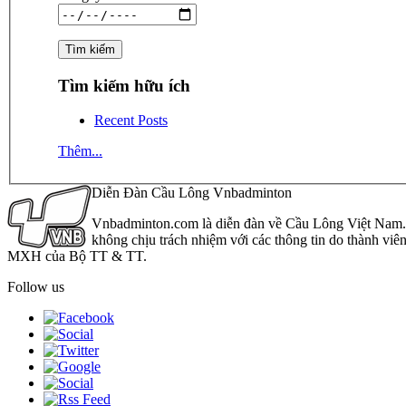
Tìm kiếm hữu ích
Recent Posts
Thêm...
Diễn Đàn Cầu Lông Vnbadminton
Vnbadminton.com là diễn đàn về Cầu Lông Việt Nam. Vn
không chịu trách nhiệm với các thông tin do thành viê
MXH của Bộ TT & TT.
Follow us