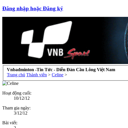
Đăng nhập hoặc Đăng ký
Vnbadminton -Tin Tức - Diễn Đàn Cầu Lông Việt Nam
Trang chủ
Thành viên
>
Celine
>
Hoạt động cuối:
10/12/12
Tham gia ngày:
3/12/12
Bài viết:
2