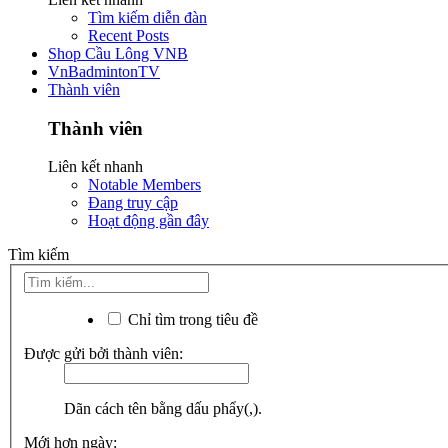
Tìm kiếm diễn đàn
Recent Posts
Shop Cầu Lông VNB
VnBadmintonTV
Thành viên
Thành viên
Liên kết nhanh
Notable Members
Đang truy cập
Hoạt động gần đây
Tìm kiếm
Chỉ tìm trong tiêu đề
Được gửi bởi thành viên:
Dãn cách tên bằng dấu phẩy(,).
Mới hơn ngày: