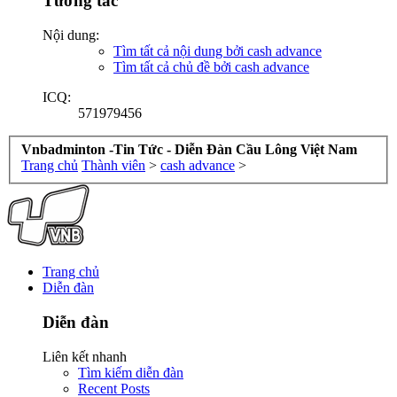
Tương tác
Nội dung:
Tìm tất cả nội dung bởi cash advance
Tìm tất cả chủ đề bởi cash advance
ICQ:
571979456
Vnbadminton -Tin Tức - Diễn Đàn Cầu Lông Việt Nam
Trang chủ
Thành viên
>
cash advance
>
Trang chủ
Diễn đàn
Diễn đàn
Liên kết nhanh
Tìm kiếm diễn đàn
Recent Posts