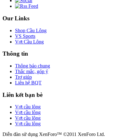
Our Links
Shop Cầu Lông
VS Sports
Vợt Cầu Lông
Thông tin
Thông báo chung
Thắc mắc, góp ý
Trợ giúp
Liên hệ BQT
Liên kết bạn bè
Vợt cầu lông
Vợt cầu lông
Vợt cầu lông
Vợt cầu lông
Diễn đàn sử dụng XenForo™ ©2011 XenForo Ltd.