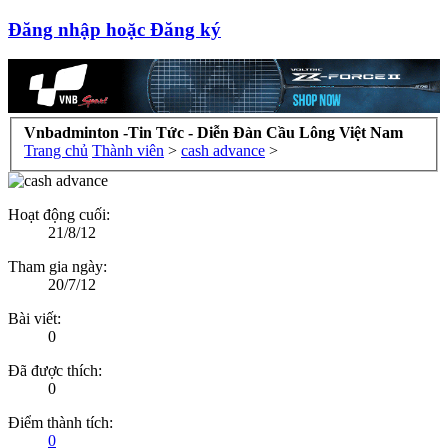
Đăng nhập hoặc Đăng ký
Vnbadminton -Tin Tức - Diễn Đàn Cầu Lông Việt Nam
Trang chủ
Thành viên
>
cash advance
>
Hoạt động cuối:
21/8/12
Tham gia ngày:
20/7/12
Bài viết:
0
Đã được thích:
0
Điểm thành tích:
0