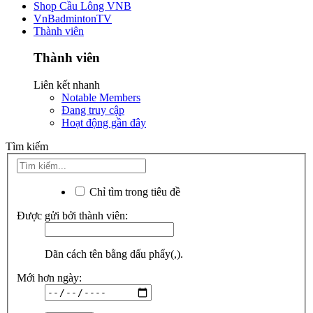
Shop Cầu Lông VNB
VnBadmintonTV
Thành viên
Thành viên
Liên kết nhanh
Notable Members
Đang truy cập
Hoạt động gần đây
Tìm kiếm
Chỉ tìm trong tiêu đề
Được gửi bởi thành viên:
Dãn cách tên bằng dấu phẩy(,).
Mới hơn ngày: