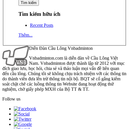
Tìm kiếm hữu ích
Recent Posts
Thêm...
Diễn Đàn Cầu Lông Vnbadminton
Vnbadminton.com là diễn đàn về Cầu Lông Việt
Nam. Vnbadminton được thành lập từ 2012 với mục
đích giao lưu, học hỏi, chia sẻ và thảo luận mọi vấn đề liên quan
đến cầu lông. Chúng tôi sẽ không chịu trách nhiệm với các thông tin
do thành viên đưa lên trừ thông tin nội bộ. BQT sẽ cố gắng kiểm
soát chặt chẽ các luồng thông tin Website đang hoạt động thử
nghiệm, chờ giấy phép MXH của Bộ TT & TT.
Follow us