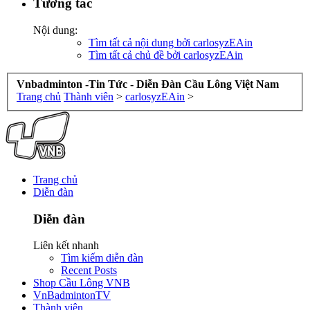
Tương tác
Nội dung:
Tìm tất cả nội dung bởi carlosyzEAin
Tìm tất cả chủ đề bởi carlosyzEAin
Vnbadminton -Tin Tức - Diễn Đàn Cầu Lông Việt Nam
Trang chủ
Thành viên
>
carlosyzEAin
>
Trang chủ
Diễn đàn
Diễn đàn
Liên kết nhanh
Tìm kiếm diễn đàn
Recent Posts
Shop Cầu Lông VNB
VnBadmintonTV
Thành viên