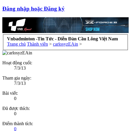
Đăng nhập hoặc Đăng ký
Vnbadminton -Tin Tức - Diễn Đàn Cầu Lông Việt Nam
Trang chủ
Thành viên
>
carlosyzEAin
>
Hoạt động cuối:
7/3/13
Tham gia ngày:
7/3/13
Bài viết:
0
Đã được thích:
0
Điểm thành tích:
0