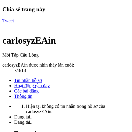
Chia sẻ trang này
Tweet
carlosyzEAin
Mới Tập Cầu Lông
carlosyzEAin được nhìn thấy lần cuối:
7/3/13
Tin nhắn hồ sơ
Hoạt động gần đây
Các bài đăng
Thông tin
Hiện tại không có tin nhắn trong hồ sơ của
carlosyzEAin.
Đang tải...
Đang tải...