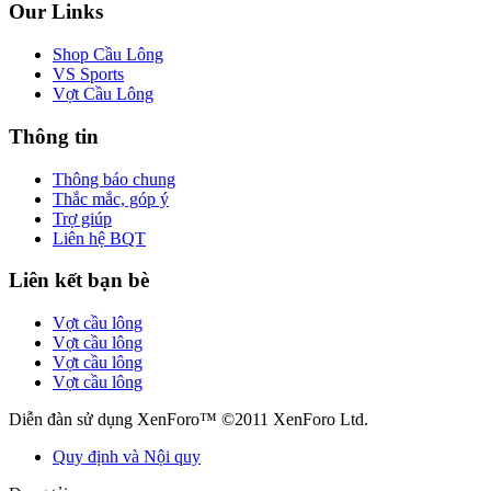
Our Links
Shop Cầu Lông
VS Sports
Vợt Cầu Lông
Thông tin
Thông báo chung
Thắc mắc, góp ý
Trợ giúp
Liên hệ BQT
Liên kết bạn bè
Vợt cầu lông
Vợt cầu lông
Vợt cầu lông
Vợt cầu lông
Diễn đàn sử dụng XenForo™ ©2011 XenForo Ltd.
Quy định và Nội quy