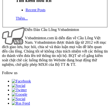
Tìm kiếm hữu ích
Recent Posts
Thêm...
Diễn Đàn Cầu Lông Vnbadminton
Vnbadminton.com là diễn đàn về Cầu Lông Việt
Nam. Vnbadminton được thành lập từ 2012 với mục
đích giao lưu, học hỏi, chia sẻ và thảo luận mọi vấn đề liên quan
đến cầu lông. Chúng tôi sẽ không chịu trách nhiệm với các thông tin
do thành viên đưa lên trừ thông tin nội bộ. BQT sẽ cố gắng kiểm
soát chặt chẽ các luồng thông tin Website đang hoạt động thử
nghiệm, chờ giấy phép MXH của Bộ TT & TT.
Follow us