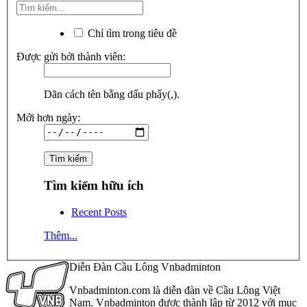
Chỉ tìm trong tiêu đề
Được gửi bởi thành viên:
Dãn cách tên bằng dấu phẩy(,).
Mới hơn ngày:
Tìm kiếm hữu ích
Recent Posts
Thêm...
Diễn Đàn Cầu Lông Vnbadminton
Vnbadminton.com là diễn đàn về Cầu Lông Việt
Nam. Vnbadminton được thành lập từ 2012 với mục