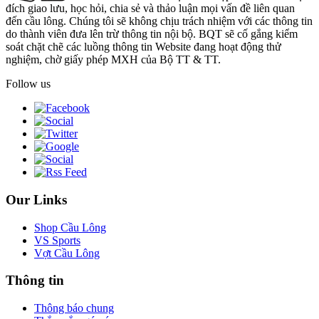
đích giao lưu, học hỏi, chia sẻ và thảo luận mọi vấn đề liên quan
đến cầu lông. Chúng tôi sẽ không chịu trách nhiệm với các thông tin
do thành viên đưa lên trừ thông tin nội bộ. BQT sẽ cố gắng kiểm
soát chặt chẽ các luồng thông tin Website đang hoạt động thử
nghiệm, chờ giấy phép MXH của Bộ TT & TT.
Follow us
Our Links
Shop Cầu Lông
VS Sports
Vợt Cầu Lông
Thông tin
Thông báo chung