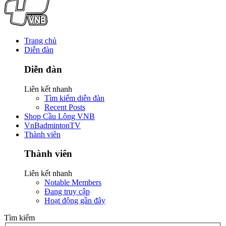
Trang chủ
Diễn đàn
Diễn đàn
Liên kết nhanh
Tìm kiếm diễn đàn
Recent Posts
Shop Cầu Lông VNB
VnBadmintonTV
Thành viên
Thành viên
Liên kết nhanh
Notable Members
Đang truy cập
Hoạt động gần đây
Tìm kiếm