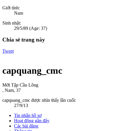
Giới tính:
Nam
Sinh nhật:
29/5/89
(Age: 37)
Chia sẻ trang này
Tweet
capquang_cmc
Mới Tập Cầu Lông
, Nam, 37
capquang_cmc được nhìn thấy lần cuối:
27/9/13
Tin nhắn hồ sơ
Hoạt động gần đây
Các bài đăng