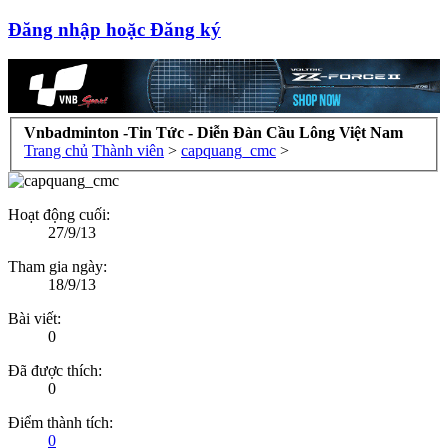
Đăng nhập hoặc Đăng ký
Vnbadminton -Tin Tức - Diễn Đàn Cầu Lông Việt Nam
Trang chủ
Thành viên
>
capquang_cmc
>
Hoạt động cuối:
27/9/13
Tham gia ngày:
18/9/13
Bài viết:
0
Đã được thích:
0
Điểm thành tích:
0