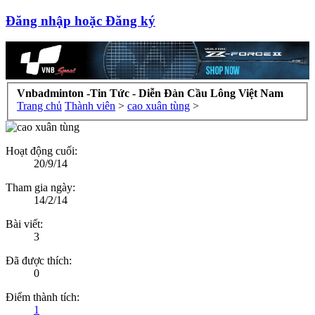
Đăng nhập hoặc Đăng ký
Vnbadminton -Tin Tức - Diễn Đàn Cầu Lông Việt Nam
Trang chủ
Thành viên
>
cao xuân tùng
>
Hoạt động cuối:
20/9/14
Tham gia ngày:
14/2/14
Bài viết:
3
Đã được thích:
0
Điểm thành tích:
1