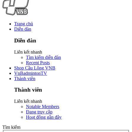
Trang chủ
Diễn đàn
Diễn đàn
Liên kết nhanh
Tìm kiếm diễn đàn
Recent Posts
Shop Cầu Lông VNB
VnBadmintonTV
Thành viên
Thành viên
Liên kết nhanh
Notable Members
Đang truy cập
Hoạt động gần đây
Tìm kiếm