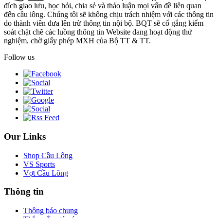
đích giao lưu, học hỏi, chia sẻ và thảo luận mọi vấn đề liên quan
đến cầu lông. Chúng tôi sẽ không chịu trách nhiệm với các thông tin
do thành viên đưa lên trừ thông tin nội bộ. BQT sẽ cố gắng kiểm
soát chặt chẽ các luồng thông tin Website đang hoạt động thử
nghiệm, chờ giấy phép MXH của Bộ TT & TT.
Follow us
Our Links
Shop Cầu Lông
VS Sports
Vợt Cầu Lông
Thông tin
Thông báo chung