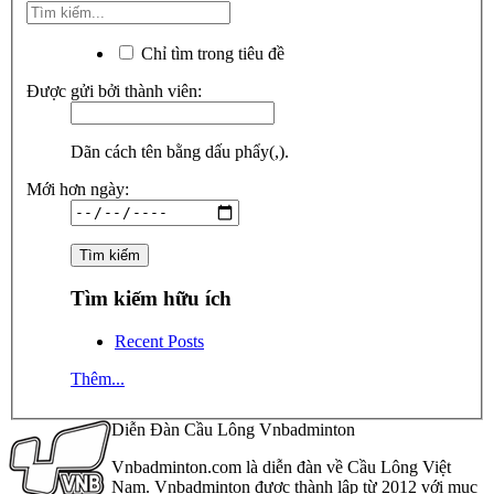
Chỉ tìm trong tiêu đề
Được gửi bởi thành viên:
Dãn cách tên bằng dấu phẩy(,).
Mới hơn ngày:
Tìm kiếm hữu ích
Recent Posts
Thêm...
Diễn Đàn Cầu Lông Vnbadminton
Vnbadminton.com là diễn đàn về Cầu Lông Việt
Nam. Vnbadminton được thành lập từ 2012 với mục