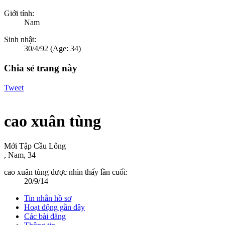
Giới tính:
Nam
Sinh nhật:
30/4/92
(Age: 34)
Chia sẻ trang này
Tweet
cao xuân tùng
Mới Tập Cầu Lông
, Nam, 34
cao xuân tùng được nhìn thấy lần cuối:
20/9/14
Tin nhắn hồ sơ
Hoạt động gần đây
Các bài đăng