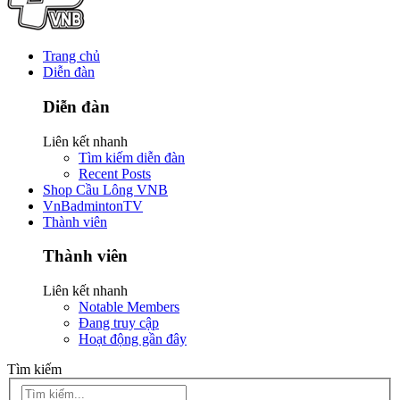
Trang chủ
Diễn đàn
Diễn đàn
Liên kết nhanh
Tìm kiếm diễn đàn
Recent Posts
Shop Cầu Lông VNB
VnBadmintonTV
Thành viên
Thành viên
Liên kết nhanh
Notable Members
Đang truy cập
Hoạt động gần đây
Tìm kiếm