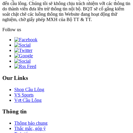
đến cầu lông. Chúng tôi sẽ không chịu trách nhiệm với các thông tin
do thành viên đưa lên trừ thông tin nội bộ. BQT sẽ cố gắng kiểm
soát chặt chẽ các luồng thông tin Website đang hoạt động thử
nghiệm, chờ giấy phép MXH của Bộ TT & TT.
Follow us
Our Links
Shop Cầu Lông
VS Sports
Vợt Cầu Lông
Thông tin
Thông báo chung
Thắc mắc, góp ý