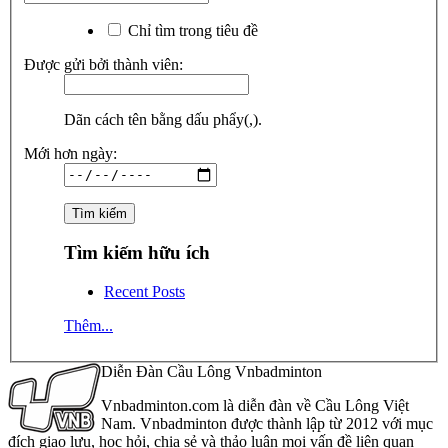
Chỉ tìm trong tiêu đề
Được gửi bởi thành viên:
Dãn cách tên bằng dấu phẩy(,).
Mới hơn ngày:
Tìm kiếm hữu ích
Recent Posts
Thêm...
Diễn Đàn Cầu Lông Vnbadminton
Vnbadminton.com là diễn đàn về Cầu Lông Việt
Nam. Vnbadminton được thành lập từ 2012 với mục
đích giao lưu, học hỏi, chia sẻ và thảo luận mọi vấn đề liên quan