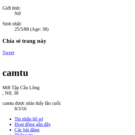
Giới tính:
Nữ
Sinh nhật:
25/5/88
(Age: 38)
Chia sẻ trang này
Tweet
camtu
Mới Tập Cầu Lông
, Nữ, 38
camtu được nhìn thấy lần cuối:
8/3/16
Tin nhắn hồ sơ
Hoạt động gần đây
Các bài đăng