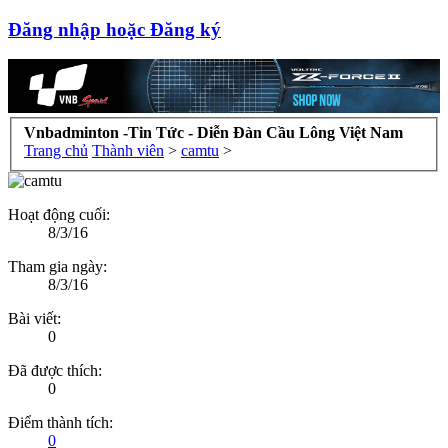
Đăng nhập hoặc Đăng ký
Vnbadminton -Tin Tức - Diễn Đàn Cầu Lông Việt Nam
Trang chủ
Thành viên
>
camtu
>
Hoạt động cuối:
8/3/16
Tham gia ngày:
8/3/16
Bài viết:
0
Đã được thích:
0
Điểm thành tích:
0