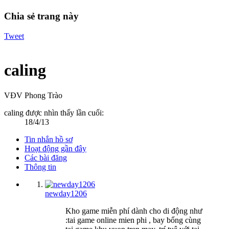
Chia sẻ trang này
Tweet
caling
VĐV Phong Trào
caling được nhìn thấy lần cuối:
18/4/13
Tin nhắn hồ sơ
Hoạt động gần đây
Các bài đăng
Thông tin
newday1206
Kho game miễn phí dành cho di động như
:tai game online mien phi , bay bổng cùng