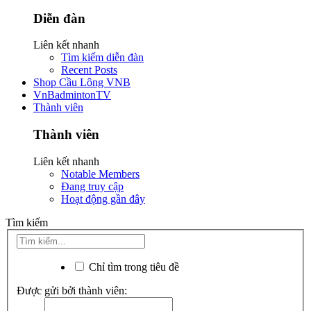
Diễn đàn
Liên kết nhanh
Tìm kiếm diễn đàn
Recent Posts
Shop Cầu Lông VNB
VnBadmintonTV
Thành viên
Thành viên
Liên kết nhanh
Notable Members
Đang truy cập
Hoạt động gần đây
Tìm kiếm
Chỉ tìm trong tiêu đề
Được gửi bởi thành viên: