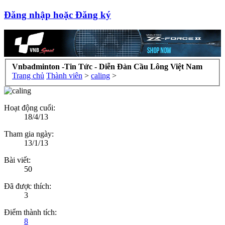
Đăng nhập hoặc Đăng ký
Vnbadminton -Tin Tức - Diễn Đàn Cầu Lông Việt Nam
Trang chủ
Thành viên
>
caling
>
Hoạt động cuối:
18/4/13
Tham gia ngày:
13/1/13
Bài viết:
50
Đã được thích:
3
Điểm thành tích:
8