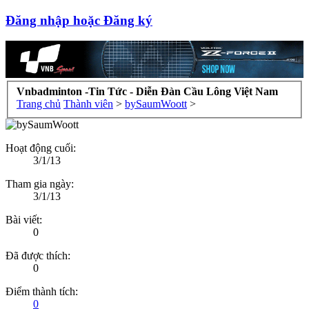
Đăng nhập hoặc Đăng ký
Vnbadminton -Tin Tức - Diễn Đàn Cầu Lông Việt Nam
Trang chủ
Thành viên
>
bySaumWoott
>
Hoạt động cuối:
3/1/13
Tham gia ngày:
3/1/13
Bài viết:
0
Đã được thích:
0
Điểm thành tích:
0