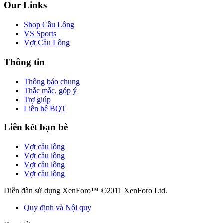
Our Links
Shop Cầu Lông
VS Sports
Vợt Cầu Lông
Thông tin
Thông báo chung
Thắc mắc, góp ý
Trợ giúp
Liên hệ BQT
Liên kết bạn bè
Vợt cầu lông
Vợt cầu lông
Vợt cầu lông
Vợt cầu lông
Diễn đàn sử dụng XenForo™ ©2011 XenForo Ltd.
Quy định và Nội quy