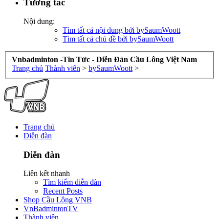
Tương tác
Nội dung:
Tìm tất cả nội dung bởi bySaumWoott
Tìm tất cả chủ đề bởi bySaumWoott
Vnbadminton -Tin Tức - Diễn Đàn Cầu Lông Việt Nam
Trang chủ
Thành viên
>
bySaumWoott
>
Trang chủ
Diễn đàn
Diễn đàn
Liên kết nhanh
Tìm kiếm diễn đàn
Recent Posts
Shop Cầu Lông VNB
VnBadmintonTV
Thành viên