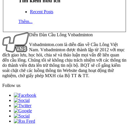
Tìm kiếm hữu ích
Recent Posts
Thêm...
Diễn Đàn Cầu Lông Vnbadminton
Vnbadminton.com là diễn đàn về Cầu Lông Việt
Nam. Vnbadminton được thành lập từ 2012 với mục
đích giao lưu, học hỏi, chia sẻ và thảo luận mọi vấn đề liên quan
đến cầu lông. Chúng tôi sẽ không chịu trách nhiệm với các thông tin
do thành viên đưa lên trừ thông tin nội bộ. BQT sẽ cố gắng kiểm
soát chặt chẽ các luồng thông tin Website đang hoạt động thử
nghiệm, chờ giấy phép MXH của Bộ TT & TT.
Follow us