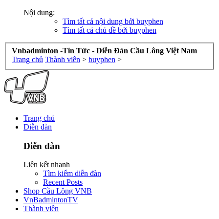
Nội dung:
Tìm tất cả nội dung bởi buyphen
Tìm tất cả chủ đề bởi buyphen
Vnbadminton -Tin Tức - Diễn Đàn Cầu Lông Việt Nam
Trang chủ
Thành viên
>
buyphen
>
Trang chủ
Diễn đàn
Diễn đàn
Liên kết nhanh
Tìm kiếm diễn đàn
Recent Posts
Shop Cầu Lông VNB
VnBadmintonTV
Thành viên