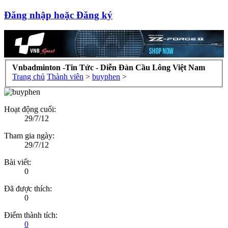
Đăng nhập hoặc Đăng ký
Vnbadminton -Tin Tức - Diễn Đàn Cầu Lông Việt Nam
Trang chủ
Thành viên
>
buyphen
>
Hoạt động cuối:
29/7/12
Tham gia ngày:
29/7/12
Bài viết:
0
Đã được thích:
0
Điểm thành tích:
0