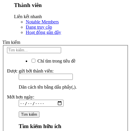
Thành viên
Liên kết nhanh
Notable Members
Đang truy cập
Hoạt động gần đây
Tìm kiếm
Chỉ tìm trong tiêu đề
Được gửi bởi thành viên:
Dãn cách tên bằng dấu phẩy(,).
Mới hơn ngày:
Tìm kiếm hữu ích