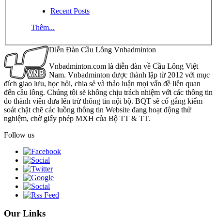
Recent Posts
Thêm...
Diễn Đàn Cầu Lông Vnbadminton
Vnbadminton.com là diễn đàn về Cầu Lông Việt
Nam. Vnbadminton được thành lập từ 2012 với mục
đích giao lưu, học hỏi, chia sẻ và thảo luận mọi vấn đề liên quan
đến cầu lông. Chúng tôi sẽ không chịu trách nhiệm với các thông tin
do thành viên đưa lên trừ thông tin nội bộ. BQT sẽ cố gắng kiểm
soát chặt chẽ các luồng thông tin Website đang hoạt động thử
nghiệm, chờ giấy phép MXH của Bộ TT & TT.
Follow us
Our Links