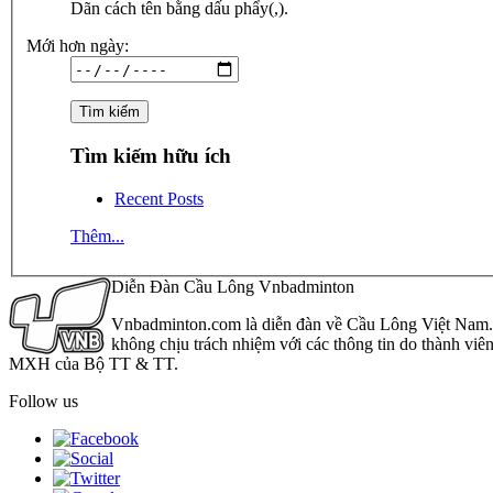
Dãn cách tên bằng dấu phẩy(,).
Mới hơn ngày:
Tìm kiếm hữu ích
Recent Posts
Thêm...
Diễn Đàn Cầu Lông Vnbadminton
Vnbadminton.com là diễn đàn về Cầu Lông Việt Nam. Vn
không chịu trách nhiệm với các thông tin do thành viê
MXH của Bộ TT & TT.
Follow us