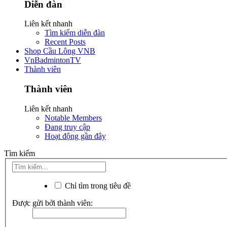
Diễn đàn
Liên kết nhanh
Tìm kiếm diễn đàn
Recent Posts
Shop Cầu Lông VNB
VnBadmintonTV
Thành viên
Thành viên
Liên kết nhanh
Notable Members
Đang truy cập
Hoạt động gần đây
Tìm kiếm
Chỉ tìm trong tiêu đề
Được gửi bởi thành viên: