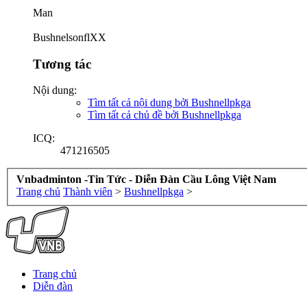
Man
BushnelsonflXX
Tương tác
Nội dung:
Tìm tất cả nội dung bởi Bushnellpkga
Tìm tất cả chủ đề bởi Bushnellpkga
ICQ:
471216505
Vnbadminton -Tin Tức - Diễn Đàn Cầu Lông Việt Nam
Trang chủ
Thành viên
>
Bushnellpkga
>
Trang chủ
Diễn đàn