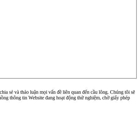
ia sẻ và thảo luận mọi vấn đề liên quan đến cầu lông. Chúng tôi sẽ
 luồng thông tin Website đang hoạt động thử nghiệm, chờ giấy phép