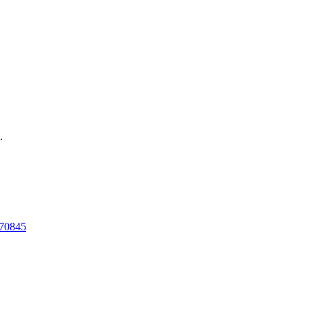
.
=70845