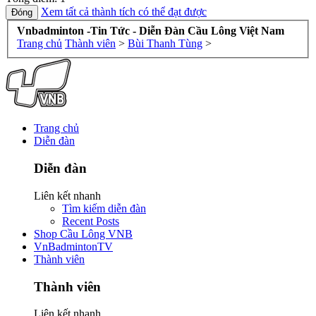
Xem tất cả thành tích có thể đạt được
Vnbadminton -Tin Tức - Diễn Đàn Cầu Lông Việt Nam
Trang chủ
Thành viên
>
Bùi Thanh Tùng
>
Trang chủ
Diễn đàn
Diễn đàn
Liên kết nhanh
Tìm kiếm diễn đàn
Recent Posts
Shop Cầu Lông VNB
VnBadmintonTV
Thành viên
Thành viên
Liên kết nhanh