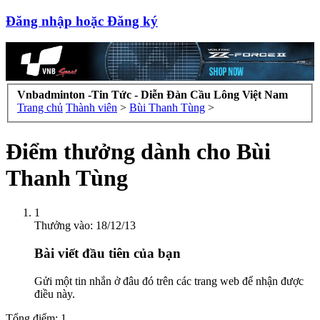
Đăng nhập hoặc Đăng ký
Vnbadminton -Tin Tức - Diễn Đàn Cầu Lông Việt Nam
Trang chủ
Thành viên
>
Bùi Thanh Tùng
>
Điểm thưởng dành cho Bùi
Thanh Tùng
1
Thưởng vào:
18/12/13
Bài viết đầu tiên của bạn
Gửi một tin nhắn ở đâu đó trên các trang web để nhận được
điều này.
Tổng điểm: 1