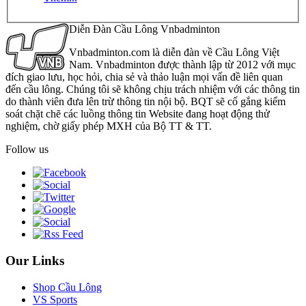
Diễn Đàn Cầu Lông Vnbadminton
Vnbadminton.com là diễn đàn về Cầu Lông Việt
Nam. Vnbadminton được thành lập từ 2012 với mục
đích giao lưu, học hỏi, chia sẻ và thảo luận mọi vấn đề liên quan
đến cầu lông. Chúng tôi sẽ không chịu trách nhiệm với các thông tin
do thành viên đưa lên trừ thông tin nội bộ. BQT sẽ cố gắng kiểm
soát chặt chẽ các luồng thông tin Website đang hoạt động thử
nghiệm, chờ giấy phép MXH của Bộ TT & TT.
Follow us
Our Links
Shop Cầu Lông
VS Sports