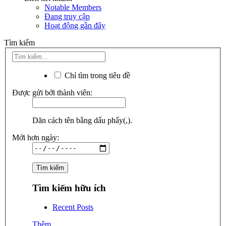
Notable Members
Đang truy cập
Hoạt động gần đây
Tìm kiếm
Chỉ tìm trong tiêu đề
Được gửi bởi thành viên:
Dãn cách tên bằng dấu phẩy(,).
Mới hơn ngày:
Tìm kiếm hữu ích
Recent Posts
Thêm...