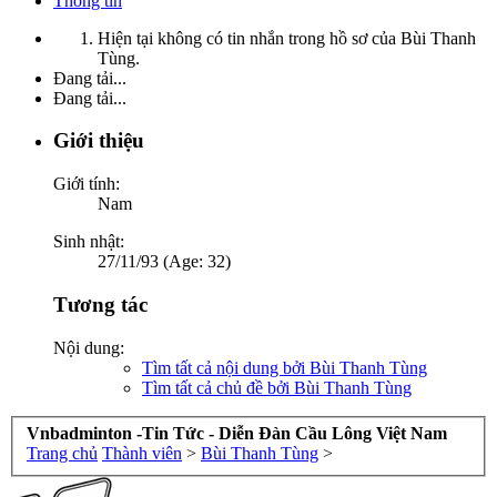
Thông tin
Hiện tại không có tin nhắn trong hồ sơ của Bùi Thanh
Tùng.
Đang tải...
Đang tải...
Giới thiệu
Giới tính:
Nam
Sinh nhật:
27/11/93 (Age: 32)
Tương tác
Nội dung:
Tìm tất cả nội dung bởi Bùi Thanh Tùng
Tìm tất cả chủ đề bởi Bùi Thanh Tùng
Vnbadminton -Tin Tức - Diễn Đàn Cầu Lông Việt Nam
Trang chủ
Thành viên
>
Bùi Thanh Tùng
>