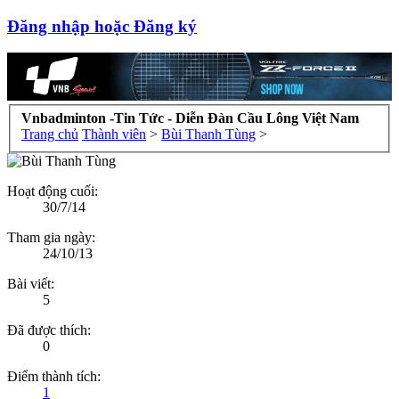
Đăng nhập hoặc Đăng ký
Vnbadminton -Tin Tức - Diễn Đàn Cầu Lông Việt Nam
Trang chủ
Thành viên
>
Bùi Thanh Tùng
>
Hoạt động cuối:
30/7/14
Tham gia ngày:
24/10/13
Bài viết:
5
Đã được thích:
0
Điểm thành tích:
1