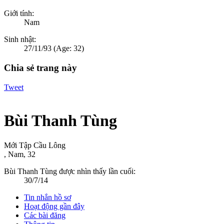
Giới tính:
Nam
Sinh nhật:
27/11/93
(Age: 32)
Chia sẻ trang này
Tweet
Bùi Thanh Tùng
Mới Tập Cầu Lông
, Nam, 32
Bùi Thanh Tùng được nhìn thấy lần cuối:
30/7/14
Tin nhắn hồ sơ
Hoạt động gần đây
Các bài đăng