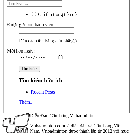
Chỉ tìm trong tiêu đề
Được gửi bởi thành viên:
Dãn cách tên bằng dấu phẩy(,).
Mới hơn ngày:
Tìm kiếm hữu ích
Recent Posts
Thêm...
Diễn Đàn Cầu Lông Vnbadminton
Vnbadminton.com là diễn đàn về Cầu Lông Việt
Nam. Vnbadminton được thành lập từ 2012 với mục