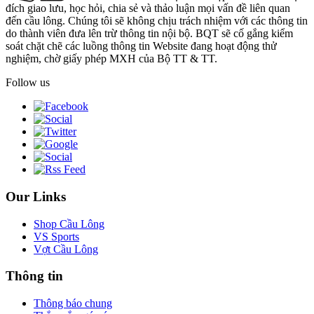
đích giao lưu, học hỏi, chia sẻ và thảo luận mọi vấn đề liên quan
đến cầu lông. Chúng tôi sẽ không chịu trách nhiệm với các thông tin
do thành viên đưa lên trừ thông tin nội bộ. BQT sẽ cố gắng kiểm
soát chặt chẽ các luồng thông tin Website đang hoạt động thử
nghiệm, chờ giấy phép MXH của Bộ TT & TT.
Follow us
Our Links
Shop Cầu Lông
VS Sports
Vợt Cầu Lông
Thông tin
Thông báo chung