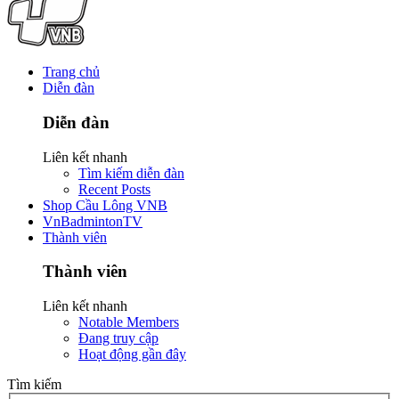
Trang chủ
Diễn đàn
Diễn đàn
Liên kết nhanh
Tìm kiếm diễn đàn
Recent Posts
Shop Cầu Lông VNB
VnBadmintonTV
Thành viên
Thành viên
Liên kết nhanh
Notable Members
Đang truy cập
Hoạt động gần đây
Tìm kiếm