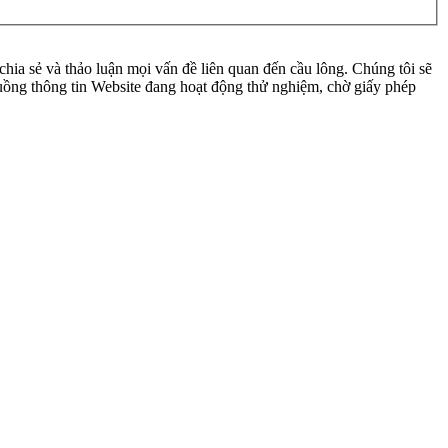
ia sẻ và thảo luận mọi vấn đề liên quan đến cầu lông. Chúng tôi sẽ
 luồng thông tin Website đang hoạt động thử nghiệm, chờ giấy phép