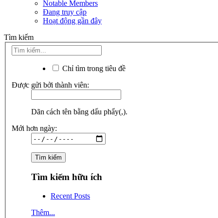
Notable Members
Đang truy cập
Hoạt động gần đây
Tìm kiếm
Chỉ tìm trong tiêu đề
Được gửi bởi thành viên:
Dãn cách tên bằng dấu phẩy(,).
Mới hơn ngày:
Tìm kiếm hữu ích
Recent Posts
Thêm...