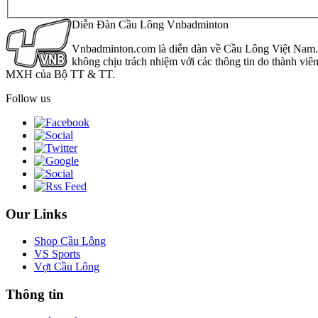
Diễn Đàn Cầu Lông Vnbadminton
Vnbadminton.com là diễn đàn về Cầu Lông Việt Nam. Vn
không chịu trách nhiệm với các thông tin do thành viê
MXH của Bộ TT & TT.
Follow us
Our Links
Shop Cầu Lông
VS Sports
Vợt Cầu Lông
Thông tin