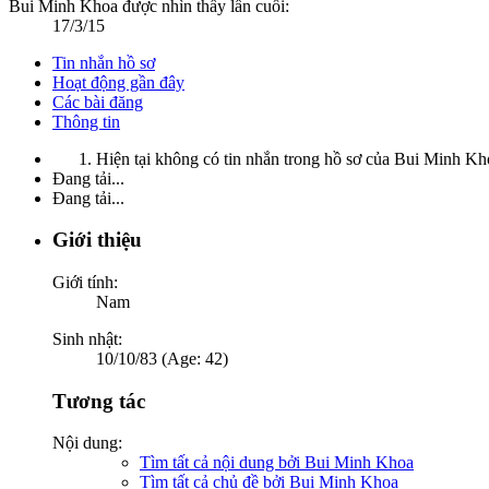
Bui Minh Khoa được nhìn thấy lần cuối:
17/3/15
Tin nhắn hồ sơ
Hoạt động gần đây
Các bài đăng
Thông tin
Hiện tại không có tin nhắn trong hồ sơ của Bui Minh Kh
Đang tải...
Đang tải...
Giới thiệu
Giới tính:
Nam
Sinh nhật:
10/10/83 (Age: 42)
Tương tác
Nội dung:
Tìm tất cả nội dung bởi Bui Minh Khoa
Tìm tất cả chủ đề bởi Bui Minh Khoa