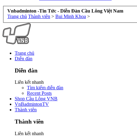
Vnbadminton -Tin Tức - Diễn Đàn Cầu Lông Việt Nam
Trang chủ
Thành viên
>
Bui Minh Khoa
>
Trang chủ
Diễn đàn
Diễn đàn
Liên kết nhanh
Tìm kiếm diễn đàn
Recent Posts
Shop Cầu Lông VNB
VnBadmintonTV
Thành viên
Thành viên
Liên kết nhanh