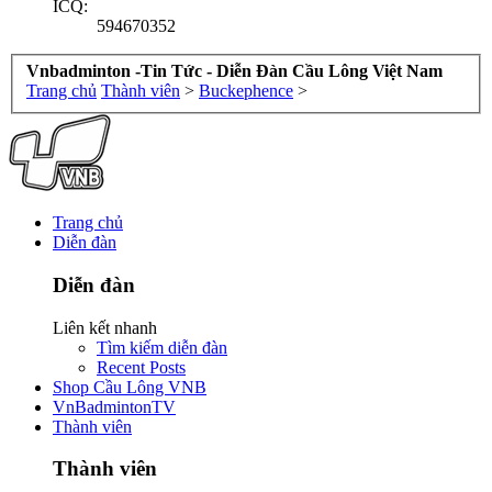
ICQ:
594670352
Vnbadminton -Tin Tức - Diễn Đàn Cầu Lông Việt Nam
Trang chủ
Thành viên
>
Buckephence
>
Trang chủ
Diễn đàn
Diễn đàn
Liên kết nhanh
Tìm kiếm diễn đàn
Recent Posts
Shop Cầu Lông VNB
VnBadmintonTV
Thành viên
Thành viên