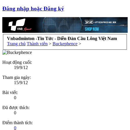
Đăng nhập hoặc Đăng ký
Vnbadminton -Tin Tức - Diễn Đàn Cầu Lông Việt Nam
Trang chủ
Thành viên
>
Buckephence
>
Hoạt động cuối:
19/9/12
Tham gia ngày:
15/9/12
Bài viết:
0
Đã được thích:
0
Điểm thành tích:
0