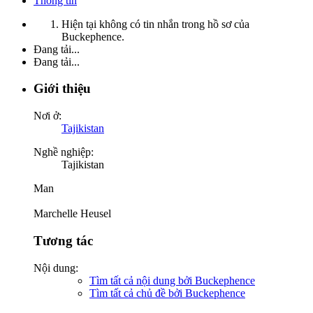
Thông tin
Hiện tại không có tin nhắn trong hồ sơ của
Buckephence.
Đang tải...
Đang tải...
Giới thiệu
Nơi ở:
Tajikistan
Nghề nghiệp:
Tajikistan
Man
Marchelle Heusel
Tương tác
Nội dung:
Tìm tất cả nội dung bởi Buckephence
Tìm tất cả chủ đề bởi Buckephence