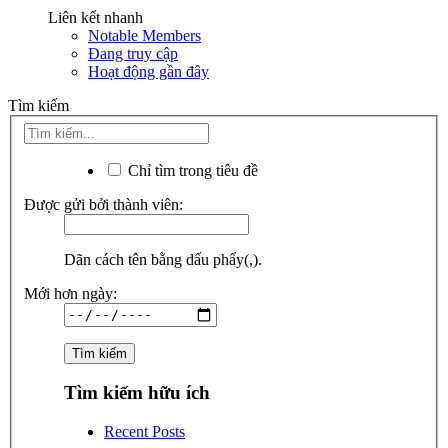
Liên kết nhanh
Notable Members
Đang truy cập
Hoạt động gần đây
Tìm kiếm
Chỉ tìm trong tiêu đề
Được gửi bởi thành viên:
Dãn cách tên bằng dấu phẩy(,).
Mới hơn ngày:
Tìm kiếm hữu ích
Recent Posts