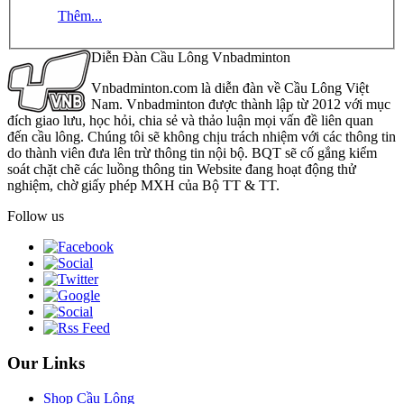
Thêm...
Diễn Đàn Cầu Lông Vnbadminton
Vnbadminton.com là diễn đàn về Cầu Lông Việt
Nam. Vnbadminton được thành lập từ 2012 với mục
đích giao lưu, học hỏi, chia sẻ và thảo luận mọi vấn đề liên quan
đến cầu lông. Chúng tôi sẽ không chịu trách nhiệm với các thông tin
do thành viên đưa lên trừ thông tin nội bộ. BQT sẽ cố gắng kiểm
soát chặt chẽ các luồng thông tin Website đang hoạt động thử
nghiệm, chờ giấy phép MXH của Bộ TT & TT.
Follow us
Our Links
Shop Cầu Lông