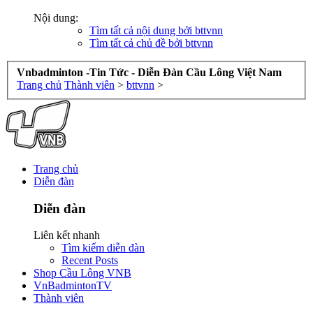
Nội dung:
Tìm tất cả nội dung bởi bttvnn
Tìm tất cả chủ đề bởi bttvnn
Vnbadminton -Tin Tức - Diễn Đàn Cầu Lông Việt Nam
Trang chủ
Thành viên
>
bttvnn
>
Trang chủ
Diễn đàn
Diễn đàn
Liên kết nhanh
Tìm kiếm diễn đàn
Recent Posts
Shop Cầu Lông VNB
VnBadmintonTV
Thành viên