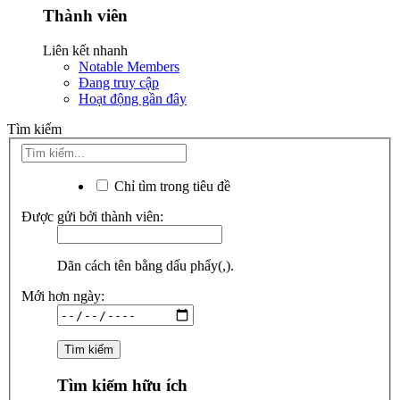
Thành viên
Liên kết nhanh
Notable Members
Đang truy cập
Hoạt động gần đây
Tìm kiếm
Chỉ tìm trong tiêu đề
Được gửi bởi thành viên:
Dãn cách tên bằng dấu phẩy(,).
Mới hơn ngày:
Tìm kiếm hữu ích