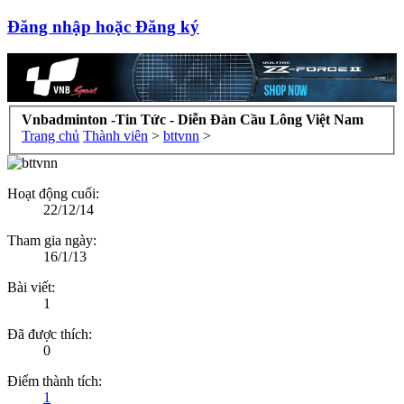
Đăng nhập hoặc Đăng ký
Vnbadminton -Tin Tức - Diễn Đàn Cầu Lông Việt Nam
Trang chủ
Thành viên
>
bttvnn
>
Hoạt động cuối:
22/12/14
Tham gia ngày:
16/1/13
Bài viết:
1
Đã được thích:
0
Điểm thành tích:
1