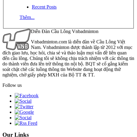
Recent Posts
Thêm...
Diễn Đàn Cầu Lông Vnbadminton
Vnbadminton.com là diễn đàn về Cầu Lông Việt
Nam. Vnbadminton được thành lập từ 2012 với mục
đích giao lưu, học hỏi, chia sẻ và thảo luận mọi vấn đề liên quan
đến cầu lông. Chúng tôi sẽ không chịu trách nhiệm với các thông tin
do thành viên đưa lên trừ thông tin nội bộ. BQT sẽ cố gắng kiểm
soát chặt chẽ các luồng thông tin Website đang hoạt động thử
nghiệm, chờ giấy phép MXH của Bộ TT & TT.
Follow us
Our Links