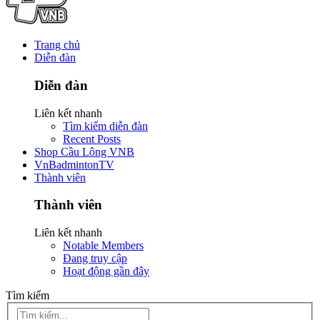
Trang chủ
Diễn đàn
Diễn đàn
Liên kết nhanh
Tìm kiếm diễn đàn
Recent Posts
Shop Cầu Lông VNB
VnBadmintonTV
Thành viên
Thành viên
Liên kết nhanh
Notable Members
Đang truy cập
Hoạt động gần đây
Tìm kiếm