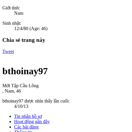
Giới tính:
Nam
Sinh nhật:
12/4/80
(Age: 46)
Chia sẻ trang này
Tweet
bthoinay97
Mới Tập Cầu Lông
, Nam, 46
bthoinay97 được nhìn thấy lần cuối:
4/10/13
Tin nhắn hồ sơ
Hoạt động gần đây
Các bài đăng