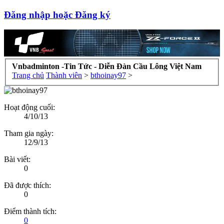
Đăng nhập hoặc Đăng ký
Vnbadminton -Tin Tức - Diễn Đàn Cầu Lông Việt Nam
Trang chủ
Thành viên
>
bthoinay97
>
Hoạt động cuối:
4/10/13
Tham gia ngày:
12/9/13
Bài viết:
0
Đã được thích:
0
Điểm thành tích:
0