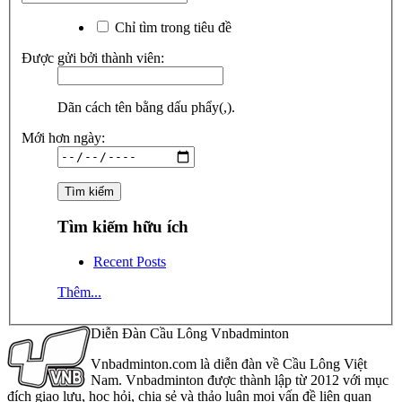
Chỉ tìm trong tiêu đề
Được gửi bởi thành viên:
Dãn cách tên bằng dấu phẩy(,).
Mới hơn ngày:
Tìm kiếm hữu ích
Recent Posts
Thêm...
Diễn Đàn Cầu Lông Vnbadminton
Vnbadminton.com là diễn đàn về Cầu Lông Việt
Nam. Vnbadminton được thành lập từ 2012 với mục
đích giao lưu, học hỏi, chia sẻ và thảo luận mọi vấn đề liên quan