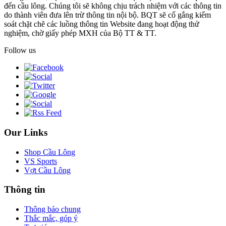
đến cầu lông. Chúng tôi sẽ không chịu trách nhiệm với các thông tin
do thành viên đưa lên trừ thông tin nội bộ. BQT sẽ cố gắng kiểm
soát chặt chẽ các luồng thông tin Website đang hoạt động thử
nghiệm, chờ giấy phép MXH của Bộ TT & TT.
Follow us
Our Links
Shop Cầu Lông
VS Sports
Vợt Cầu Lông
Thông tin
Thông báo chung
Thắc mắc, góp ý